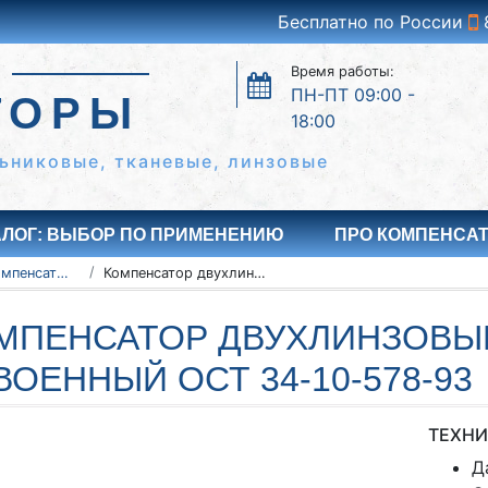
Бесплатно по России
Время работы:
ПН-ПТ 09:00 -
ТОРЫ
18:00
ьниковые, тканевые, линзовые
АЛОГ: ВЫБОР ПО ПРИМЕНЕНИЮ
ПРО КОМПЕНСА
Линзовые компенсаторы
Компенсатор двухлинзовый угловой сдвоенный ОСТ 34-10-578-93
МПЕНСАТОР ДВУХЛИНЗОВЫ
ВОЕННЫЙ ОСТ 34-10-578-93
ТЕХНИ
Д