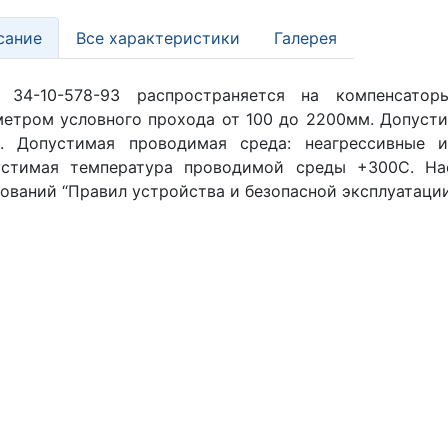
сание
Все характеристики
Галерея
 34-10-578-93 распространяется на компенсатор
етром условного прохода от 100 до 2200мм. Допустим
). Допустимая проводимая среда: неагрессивные 
устимая температура проводимой среды +300С. На
ований “Правил устройства и безопасной эксплуатации