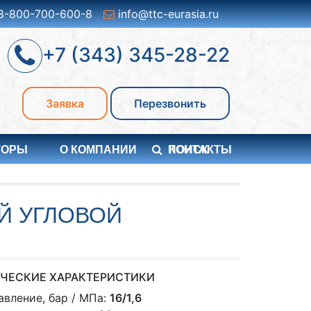
8-800-700-600-8
info@ttc-eurasia.ru
+7 (343) 345-28-22
Заявка
Перезвонить
ТОРЫ
О КОМПАНИИ
ПОИСК
КОНТАКТЫ
Й УГЛОВОЙ
ЧЕСКИЕ ХАРАКТЕРИСТИКИ
авление, бар / МПа:
16/1,6