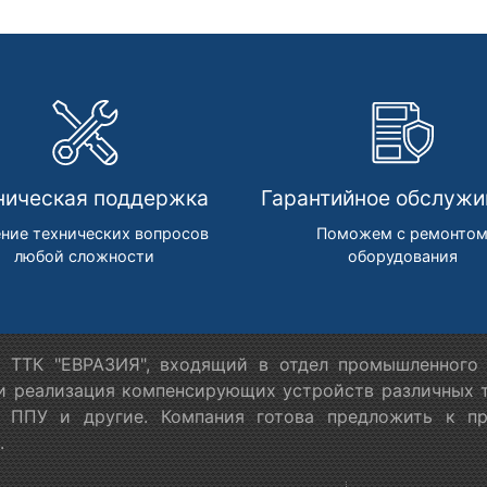
ническая поддержка
Гарантийное обслужи
ние технических вопросов
Поможем с ремонто
любой сложности
оборудования
 ТТК "ЕВРАЗИЯ", входящий в отдел промышленного 
 и реализация компенсирующих устройств различных т
в ППУ и другие. Компания готова предложить к п
.