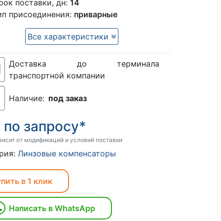
рок поставки, дн:
14
ип присоединения:
приварные
Все характеристики
Доставка до терминала
транспортной компании
Наличие:
под заказ
по запросу*
:
висит от модификаций и условий поставки
рия:
Линзовые компенсаторы
пить в 1 клик
Написать в WhatsApp