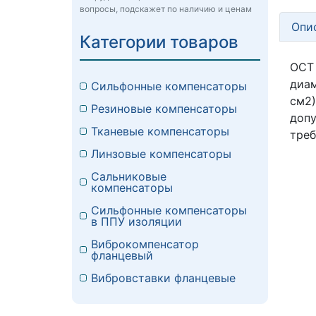
вопросы, подскажет по наличию и ценам
Опи
Категории товаров
ОСТ
диам
Сильфонные компенсаторы
см2
Резиновые компенсаторы
доп
Тканевые компенсаторы
треб
Линзовые компенсаторы
Сальниковые
компенсаторы
Сильфонные компенсаторы
в ППУ изоляции
Виброкомпенсатор
фланцевый
Вибровставки фланцевые