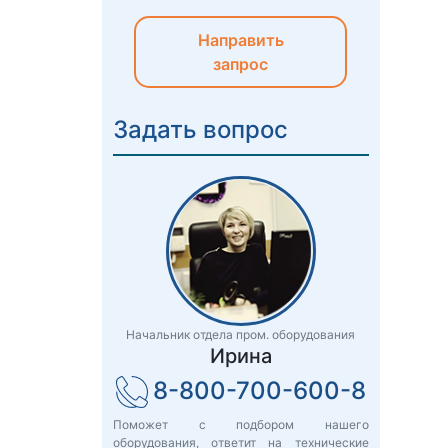
Направить
запрос
Задать вопрос
Начальник отдела пром. оборудования
Ирина
8-800-700-600-8
Поможет с подбором нашего
оборудования, ответит на технические