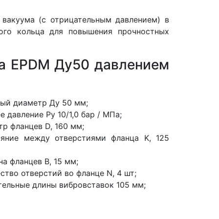
 вакуума (с отрицательным давлением) в
ного кольца для повышения прочностных
ра EPDM Ду50 давлением
ый диаметр Ду 50 мм;
е давление Ру 10/1,0 бар / МПа;
р фланцев D, 160 мм;
ояние между отверстиями фланца K, 125
а фланцев В, 15 мм;
ство отверстий во фланце N, 4 шт;
ельные длины вибровставок 105 мм;