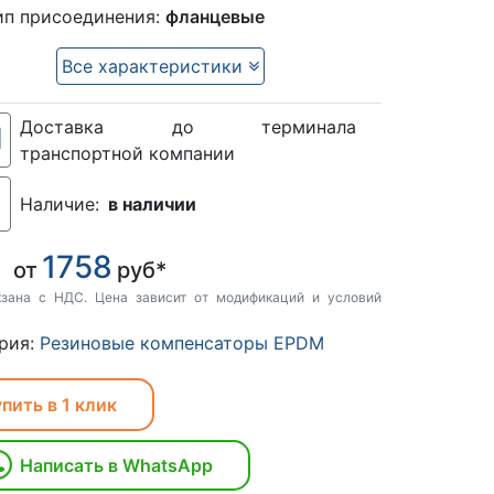
ип присоединения:
фланцевые
Все характеристики
Доставка до терминала
транспортной компании
Наличие:
в наличии
1758
:
от
руб*
кзана с НДС. Цена зависит от модификаций и условий
рия:
Резиновые компенсаторы EPDM
пить в 1 клик
Написать в WhatsApp