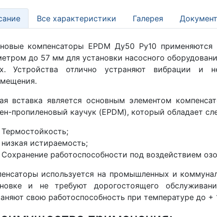
сание
Все характеристики
Галерея
Документ
иновые компенсаторы EPDM Ду50 Ру10 применяются 
етром до 57 мм для установки насосного оборудовани
ях. Устройства отлично устраняют вибрации и н
емещения.
ая вставка является основным элементом компенсат
ен-пропиленовый каучук (EPDM), который обладает с
Термостойкость;
низкая истираемость;
Сохранение работоспособности под воздействием озо
енсаторы используется на промышленных и коммунал
ановке и не требуют дорогостоящего обслуживани
аняют свою работоспособность при температуре до + 1