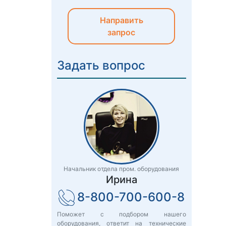
Направить
запрос
Задать вопрос
Начальник отдела пром. оборудования
Ирина
8-800-700-600-8
Поможет с подбором нашего
оборудования, ответит на технические