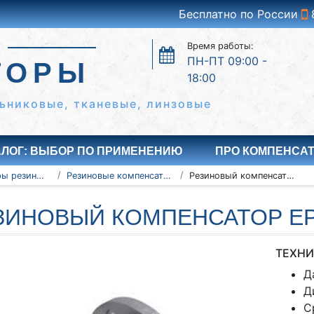
Бесплатно по России
Время работы:
ПН-ПТ 09:00 -
ТОРЫ
18:00
ьниковые, тканевые, линзовые
АЛОГ: ВЫБОР ПО ПРИМЕНЕНИЮ
ПРО КОМПЕНСА
Компенсаторы резиновые антивибрационные
Резиновые компенсаторы EPDM
Резиновый компенсатор EPDM Ду50 Ру10
ЗИНОВЫЙ КОМПЕНСАТОР EP
ТЕХНИ
Д
Д
С