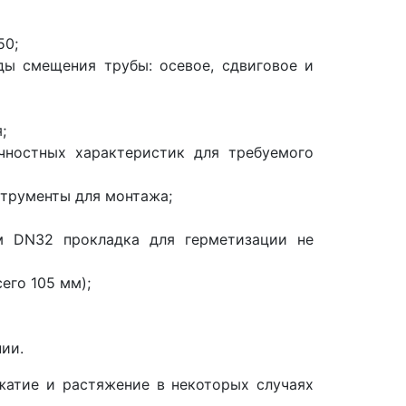
50;
ды смещения трубы: осевое, сдвиговое и
;
чностных характеристик для требуемого
трументы для монтажа;
м DN32 прокладка для герметизации не
его 105 мм);
ии.
жатие и растяжение в некоторых случаях