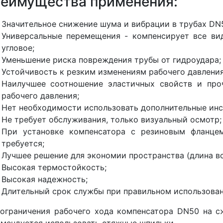
еимущества применения:
Значительное снижение шума и вибрации в трубах DN
Универсальные перемещения - компенсирует все ви
угловое;
Уменьшение риска повреждения трубы от гидроудара;
Устойчивость к резким изменениям рабочего давления
Наилучшее соотношение эластичных свойств и про
рабочего давления;
Нет необходимости использовать дополнительные инс
Не требует обслуживания, только визуальный осмотр;
При установке компенсатора с резиновым фланце
требуется;
Лучшее решение для экономии пространства (длина вс
Высокая термостойкость;
Высокая надежность;
Длительный срок службы при правильном использован
ограничения рабочего хода компенсатора DN50 на с
мендуется использовать стяжные шпильки.