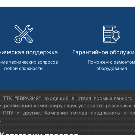
ническая поддержка
Гарантийное обслужи
ние технических вопросов
Поможем с ремонто
любой сложности
оборудования
 ТТК "ЕВРАЗИЯ", входящий в отдел промышленного 
 и реализация компенсирующих устройств различных т
в ППУ и другие. Компания готова предложить к п
.