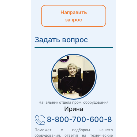
Направить
запрос
Задать вопрос
Начальник отдела пром. оборудования
Ирина
8-800-700-600-8
Поможет с подбором нашего
оборудования, ответит на технические