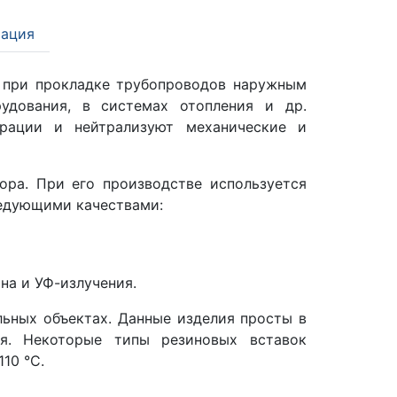
ация
 при прокладке трубопроводов наружным
дования, в системах отопления и др.
брации и нейтрализуют механические и
ора. При его производстве используется
ледующими качествами:
на и УФ-излучения.
ьных объектах. Данные изделия просты в
я. Некоторые типы резиновых вставок
10 °C.