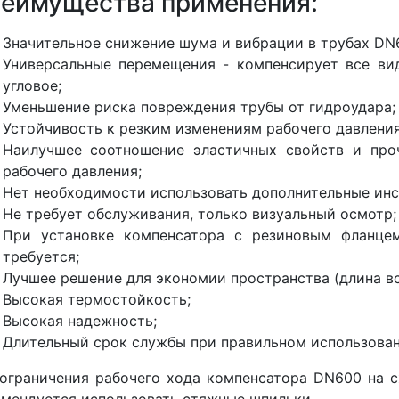
еимущества применения:
Значительное снижение шума и вибрации в трубах DN
Универсальные перемещения - компенсирует все ви
угловое;
Уменьшение риска повреждения трубы от гидроудара;
Устойчивость к резким изменениям рабочего давления
Наилучшее соотношение эластичных свойств и про
рабочего давления;
Нет необходимости использовать дополнительные инс
Не требует обслуживания, только визуальный осмотр;
При установке компенсатора с резиновым фланце
требуется;
Лучшее решение для экономии пространства (длина вс
Высокая термостойкость;
Высокая надежность;
Длительный срок службы при правильном использован
ограничения рабочего хода компенсатора DN600 на с
мендуется использовать стяжные шпильки.