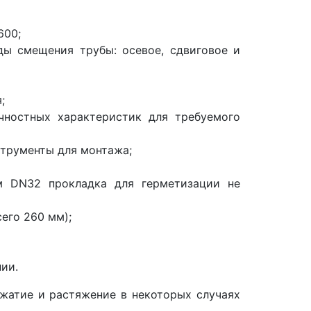
600;
ды смещения трубы: осевое, сдвиговое и
;
чностных характеристик для требуемого
трументы для монтажа;
м DN32 прокладка для герметизации не
его 260 мм);
ии.
жатие и растяжение в некоторых случаях