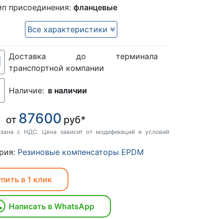
ип присоединения:
фланцевые
Все характеристики
Доставка до терминала
транспортной компании
Наличие:
в наличии
87600
:
от
руб*
кзана с НДС. Цена зависит от модификаций и условий
рия:
Резиновые компенсаторы EPDM
пить в 1 клик
Написать в WhatsApp