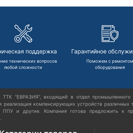
ническая поддержка
Гарантийное обслужи
ние технических вопросов
Поможем с ремонто
любой сложности
оборудования
 ТТК "ЕВРАЗИЯ", входящий в отдел промышленного 
 и реализация компенсирующих устройств различных т
в ППУ и другие. Компания готова предложить к п
.