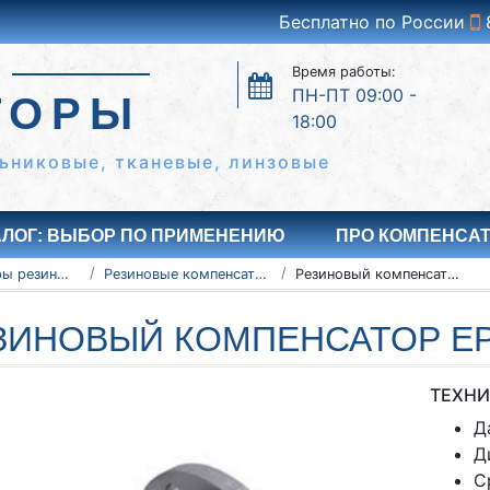
Бесплатно по России
Время работы:
ПН-ПТ 09:00 -
ТОРЫ
18:00
ьниковые, тканевые, линзовые
АЛОГ: ВЫБОР ПО ПРИМЕНЕНИЮ
ПРО КОМПЕНСА
Компенсаторы резиновые антивибрационные
Резиновые компенсаторы EPDM
Резиновый компенсатор EPDM Ду600 Ру16
ЗИНОВЫЙ КОМПЕНСАТОР EP
ТЕХНИ
Д
Д
С