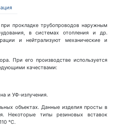
ация
 при прокладке трубопроводов наружным
дования, в системах отопления и др.
брации и нейтрализуют механические и
ора. При его производстве используется
ледующими качествами:
на и УФ-излучения.
ьных объектах. Данные изделия просты в
я. Некоторые типы резиновых вставок
10 °C.