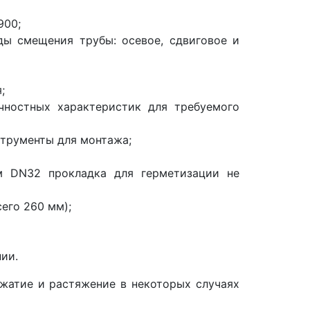
900;
ды смещения трубы: осевое, сдвиговое и
;
чностных характеристик для требуемого
трументы для монтажа;
м DN32 прокладка для герметизации не
его 260 мм);
ии.
жатие и растяжение в некоторых случаях