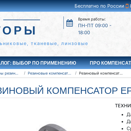
Бесплатно по России
Время работы:
ПН-ПТ 09:00 -
ТОРЫ
18:00
ьниковые, тканевые, линзовые
АЛОГ: ВЫБОР ПО ПРИМЕНЕНИЮ
ПРО КОМПЕНСА
Компенсаторы резиновые антивибрационные
Резиновые компенсаторы EPDM
Резиновый компенсатор EPDM Ду900 Ру16
ЗИНОВЫЙ КОМПЕНСАТОР EP
ТЕХНИ
Д
Д
С