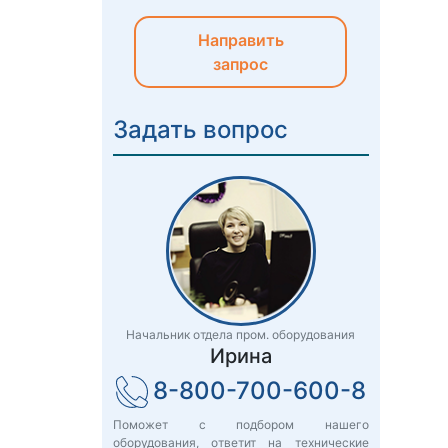
Направить
запрос
Задать вопрос
Начальник отдела пром. оборудования
Ирина
8-800-700-600-8
Поможет с подбором нашего
оборудования, ответит на технические