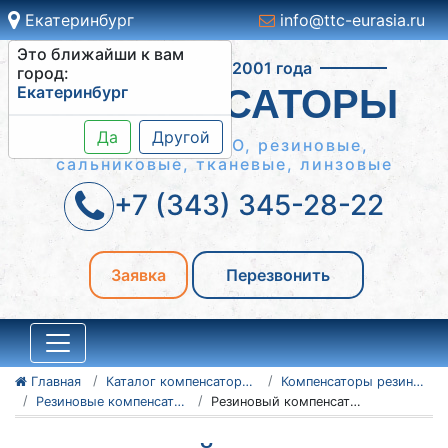
Екатеринбург
info@ttc-eurasia.ru
Это ближайши к вам
Работаем с 2001 года
город:
Екатеринбург
КОМПЕНСАТОРЫ
Да
Другой
Сильфонные КСО, резиновые,
сальниковые, тканевые, линзовые
+7 (343) 345-28-22
Заявка
Перезвонить
Главная
Каталог компенсаторов
Компенсаторы резиновые антивибрационные
Резиновые компенсаторы NBR
Резиновый компенсатор NBR Ду1000 Ру16