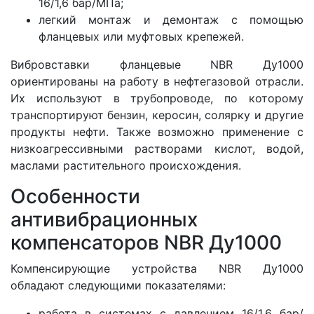
16/1,6 бар/МПа;
легкий монтаж и демонтаж с помощью
фланцевых или муфтовых крепежей.
Вибровставки фланцевые NBR Ду1000
ориентированы на работу в нефтегазовой отрасли.
Их используют в трубопроводе, по которому
транспортируют бензин, керосин, солярку и другие
продукты нефти. Также возможно применение с
низкоагрессивными растворами кислот, водой,
маслами растительного происхождения.
Особенности
антивибрационных
компенсаторов NBR Ду1000
Компенсирующие устройства NBR Ду1000
обладают следующими показателями:
работа в системах с давлением 16/1,6 бар/