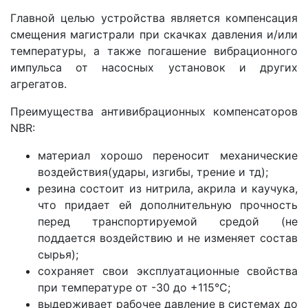
Главной целью устройства является компенсация
смещения магистрали при скачках давления и/или
температуры, а также погашение вибрационного
импульса от насосных установок и других
агрегатов.
Преимущества антивибрационных компенсаторов
NBR:
материал хорошо переносит механические
воздействия(удары, изгибы, трение и тд);
резина состоит из нитрила, акрила и каучука,
что придает ей дополнительную прочность
перед транспортируемой средой (не
поддается воздействию и не изменяет состав
сырья);
сохраняет свои эксплуатационные свойства
при температуре от -30 до +115°С;
выдерживает рабочее давление в системах до