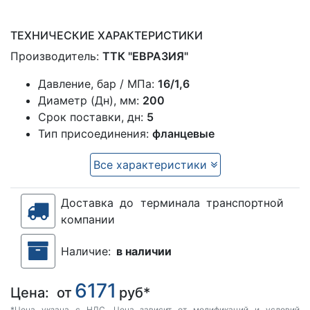
ТЕХНИЧЕСКИЕ ХАРАКТЕРИСТИКИ
Производитель:
ТТК "ЕВРАЗИЯ"
Давление, бар / МПа:
16/1,6
Диаметр (Дн), мм:
200
Срок поставки, дн:
5
Тип присоединения:
фланцевые
Все характеристики
Доставка до терминала транспортной
компании
Наличие:
в наличии
6171
Цена:
от
руб*
*Цена укзана с НДС. Цена зависит от модификаций и условий