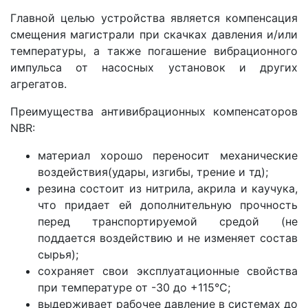
Главной целью устройства является компенсация
смещения магистрали при скачках давления и/или
температуры, а также погашение вибрационного
импульса от насосных установок и других
агрегатов.
Преимущества антивибрационных компенсаторов
NBR:
материал хорошо переносит механические
воздействия(удары, изгибы, трение и тд);
резина состоит из нитрила, акрила и каучука,
что придает ей дополнительную прочность
перед транспортируемой средой (не
поддается воздействию и не изменяет состав
сырья);
сохраняет свои эксплуатационные свойства
при температуре от -30 до +115°С;
выдерживает рабочее давление в системах до