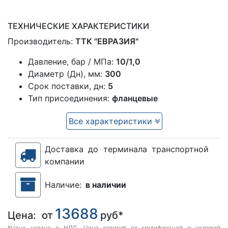
ТЕХНИЧЕСКИЕ ХАРАКТЕРИСТИКИ
Производитель:
ТТК "ЕВРАЗИЯ"
Давление, бар / МПа:
10/1,0
Диаметр (Дн), мм:
300
Срок поставки, дн:
5
Тип присоединения:
фланцевые
Все характеристики
Доставка до терминала транспортной
компании
Наличие:
в наличии
13688
Цена:
от
руб*
*Цена укзана с НДС. Цена зависит от модификаций и условий