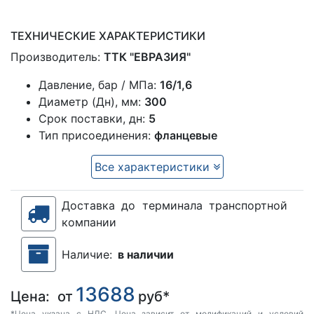
ТЕХНИЧЕСКИЕ ХАРАКТЕРИСТИКИ
Производитель:
ТТК "ЕВРАЗИЯ"
Давление, бар / МПа:
16/1,6
Диаметр (Дн), мм:
300
Срок поставки, дн:
5
Тип присоединения:
фланцевые
Все характеристики
Доставка до терминала транспортной
компании
Наличие:
в наличии
13688
Цена:
от
руб*
*Цена укзана с НДС. Цена зависит от модификаций и условий