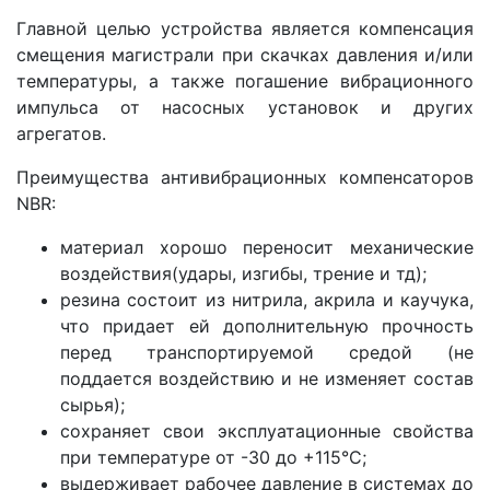
Главной целью устройства является компенсация
смещения магистрали при скачках давления и/или
температуры, а также погашение вибрационного
импульса от насосных установок и других
агрегатов.
Преимущества антивибрационных компенсаторов
NBR:
материал хорошо переносит механические
воздействия(удары, изгибы, трение и тд);
резина состоит из нитрила, акрила и каучука,
что придает ей дополнительную прочность
перед транспортируемой средой (не
поддается воздействию и не изменяет состав
сырья);
сохраняет свои эксплуатационные свойства
при температуре от -30 до +115°С;
выдерживает рабочее давление в системах до