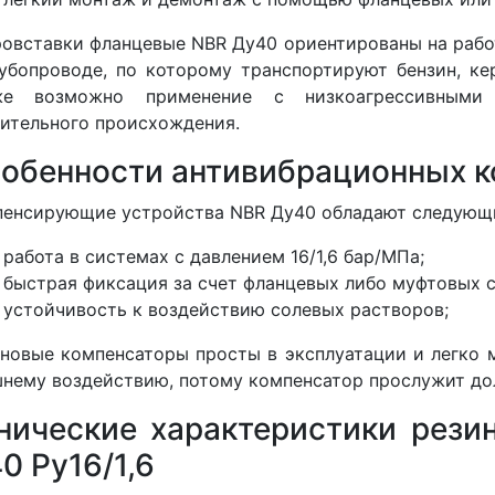
овставки фланцевые NBR Ду40 ориентированы на работ
убопроводе, по которому транспортируют бензин, ке
же возможно применение с низкоагрессивными 
ительного происхождения.
обенности антивибрационных к
енсирующие устройства NBR Ду40 обладают следующ
работа в системах с давлением 16/1,6 бар/МПа;
быстрая фиксация за счет фланцевых либо муфтовых с
устойчивость к воздействию солевых растворов;
новые компенсаторы просты в эксплуатации и легко м
нему воздействию, потому компенсатор прослужит до
нические характеристики рези
0 Ру16/1,6