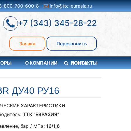
8-800-700-600-8
info@ttc-eurasia.ru
+7 (343) 345-28-22
Заявка
Перезвонить
ТОРЫ
О КОМПАНИИ
ПОИСК
КОНТАКТЫ
R ДУ40 РУ16
ЧЕСКИЕ ХАРАКТЕРИСТИКИ
водитель:
ТТК "ЕВРАЗИЯ"
авление, бар / МПа:
16/1,6