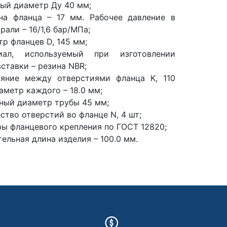
ый диаметр Ду 40 мм;
на фланца – 17 мм. Рабочее давление в
рали – 16/1,6 бар/МПа;
р фланцев D, 145 мм;
иал, используемый при изготовлении
ставки – резина NBR;
ояние между отверстиями фланца K, 110
аметр каждого – 18.0 мм;
ный диаметр трубы 45 мм;
ство отверстий во фланце N, 4 шт;
ы фланцевого крепления по ГОСТ 12820;
ельная длина изделия – 100.0 мм.