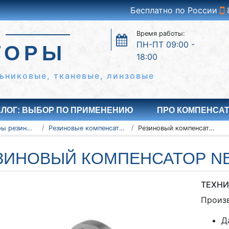
Бесплатно по России
Время работы:
ПН-ПТ 09:00 -
ТОРЫ
18:00
ьниковые, тканевые, линзовые
АЛОГ: ВЫБОР ПО ПРИМЕНЕНИЮ
ПРО КОМПЕНСА
Компенсаторы резиновые антивибрационные
Резиновые компенсаторы NBR
Резиновый компенсатор NBR Ду40 Ру16
ЗИНОВЫЙ КОМПЕНСАТОР NB
ТЕХНИ
Произ
Д