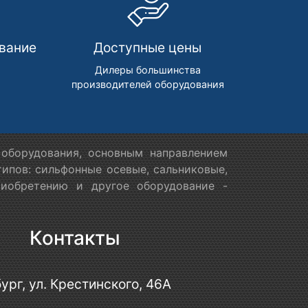
вание
Доступные цены
м
Дилеры большинства
производителей оборудования
оборудования, основным направлением
ипов: сильфонные осевые, сальниковые,
риобретению и другое оборудование -
Контакты
ург, ул. Крестинского, 46А