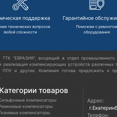
ническая поддержка
Гарантийное обслужи
ние технических вопросов
Поможем с ремонто
любой сложности
оборудования
 ТТК "ЕВРАЗИЯ", входящий в отдел промышленного 
 и реализация компенсирующих устройств различных т
в ППУ и другие. Компания готова предложить к п
.
Категории товаров
Сильфонные компенсаторы
Адрес:
Резиновые компенсаторы
г.Екатеринб
Тканевые компенсаторы
Телефон: