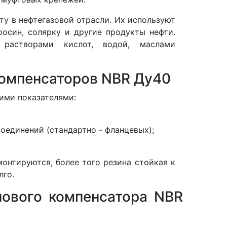
у в нефтегазовой отрасли. Их используют
росин, солярку и другие продукты нефти.
растворами кислот, водой, маслами
омпенсаторов NBR Ду40
ими показателями:
оединений (стандартно - фланцевых);
онтируются, более того резина стойкая к
лго.
нового компенсатора NBR