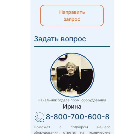
Направить
запрос
Задать вопрос
Начальник отдела пром. оборудования
Ирина
8-800-700-600-8
Поможет с подбором нашего
оборудования, ответит на технические