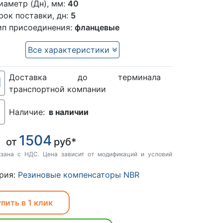
иаметр (Дн), мм:
40
рок поставки, дн:
5
ип присоединения:
фланцевые
Все характеристики
Доставка до терминала
транспортной компании
Наличие:
в наличии
1504
:
от
руб*
кзана с НДС. Цена зависит от модификаций и условий
рия:
Резиновые компенсаторы NBR
пить в 1 клик