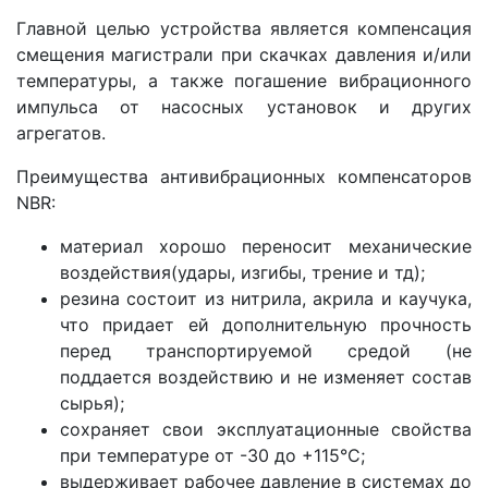
Главной целью устройства является компенсация
смещения магистрали при скачках давления и/или
температуры, а также погашение вибрационного
импульса от насосных установок и других
агрегатов.
Преимущества антивибрационных компенсаторов
NBR:
материал хорошо переносит механические
воздействия(удары, изгибы, трение и тд);
резина состоит из нитрила, акрила и каучука,
что придает ей дополнительную прочность
перед транспортируемой средой (не
поддается воздействию и не изменяет состав
сырья);
сохраняет свои эксплуатационные свойства
при температуре от -30 до +115°С;
выдерживает рабочее давление в системах до