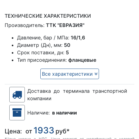
ТЕХНИЧЕСКИЕ ХАРАКТЕРИСТИКИ
Производитель:
ТТК "ЕВРАЗИЯ"
Давление, бар / МПа:
16/1,6
Диаметр (Дн), мм:
50
Срок поставки, дн:
5
Тип присоединения:
фланцевые
Все характеристики
Доставка до терминала транспортной
компании
Наличие:
в наличии
1933
Цена:
от
руб*
*Цена укзана с НДС. Цена зависит от модификаций и условий