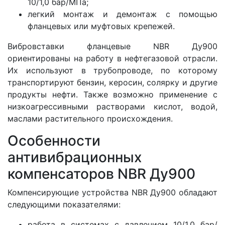
10/1,0 бар/МПа;
легкий монтаж и демонтаж с помощью
фланцевых или муфтовых крепежей.
Вибровставки фланцевые NBR Ду900
ориентированы на работу в нефтегазовой отрасли.
Их используют в трубопроводе, по которому
транспортируют бензин, керосин, солярку и другие
продукты нефти. Также возможно применение с
низкоагрессивными растворами кислот, водой,
маслами растительного происхождения.
Особенности
антивибрационных
компенсаторов NBR Ду900
Компенсирующие устройства NBR Ду900 обладают
следующими показателями:
работа в системах с давлением 10/1,0 бар/