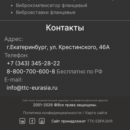
Виброкомпенсатор фланцевый
Вибровставки фланцевые
Контакты
Адрес:
г.Екатеринбург, ул. Крестинского, 46А
Телефон:
+7 (343) 345-28-22
8-800-700-600-8
Бесплатно по РФ
E-mail:
info@ttc-eurasia.ru
Сайт носит ознакомительный характер / не является публичной офертой
2001-2026 ©Все права защищены.
Политика конфиденциальности
/
Карта сайта
Сайт принадлежит
ТТК-ЕВРАЗИЯ