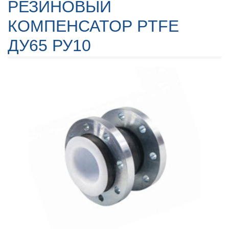
РЕЗИНОВЫЙ
КОМПЕНСАТОР PTFE
ДУ65 РУ10