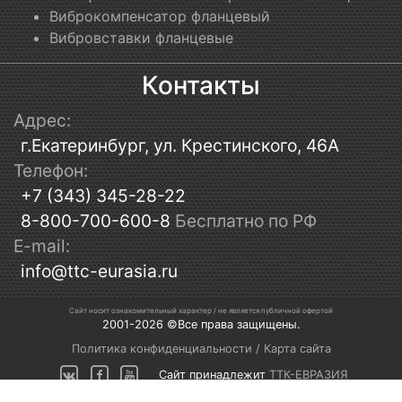
Виброкомпенсатор фланцевый
Вибровставки фланцевые
Контакты
Адрес:
г.Екатеринбург, ул. Крестинского, 46А
Телефон:
+7 (343) 345-28-22
8-800-700-600-8
Бесплатно по РФ
E-mail:
info@ttc-eurasia.ru
Сайт носит ознакомительный характер / не является публичной офертой
2001-2026 ©Все права защищены.
Политика конфиденциальности
/
Карта сайта
Сайт принадлежит
ТТК-ЕВРАЗИЯ