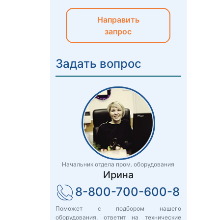
Направить
запрос
Задать вопрос
Начальник отдела пром. оборудования
Ирина
8-800-700-600-8
Поможет с подбором нашего
оборудования, ответит на технические