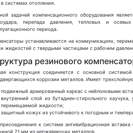
в системах отопления.
ной задачей компенсационного оборудования являе
роудара, перепада давления, тепловых и осевы
луатационного периода.
енсаторы устанавливаются на коммуникациях, пере
и жидкостей с твердыми частицами с рабочим давлени
руктура резинового компенсато
ная конструкция соединяется с основной системой
двергающихся коррозии металлов. Имеет трехслойную
подвижный армированный каркас с нейлоновыми вста
внутренний слой из бутадиен-стирольного каучука,
перемещаемой жидкости;
защитный кожух из устойчивого к погодным и темпер
присоединения к системе антивибрационная вставк
иной 21 мм из нержавеющих металлов.