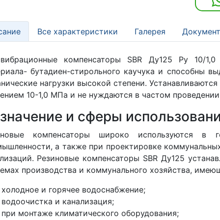
сание
Все характеристики
Галерея
Документ
ивибрационные компенсаторы SBR Ду125 Ру 10/1,0
риала- бутадиен-стирольного каучука и способны вы
нические нагрузки высокой степени. Устанавливаются
ением 10-1,0 МПа и не нуждаются в частом проведении
значение и сферы использовани
иновые компенсаторы широко используются в г
ышленности, а также при проектировке коммунальных
лизаций. Резиновые компенсаторы SBR Ду125 устана
емах производства и коммунального хозяйства, имеющ
холодное и горячее водоснабжение;
водоочистка и канализация;
при монтаже климатического оборудования;