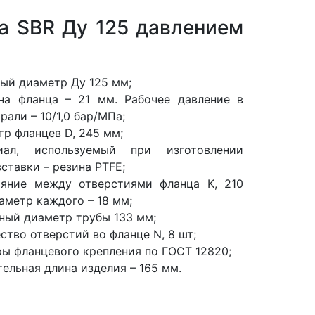
а SBR Ду 125 давлением
ый диаметр Ду 125 мм;
на фланца – 21 мм. Рабочее давление в
рали – 10/1,0 бар/МПа;
р фланцев D, 245 мм;
иал, используемый при изготовлении
ставки – резина PTFE;
ояние между отверстиями фланца K, 210
аметр каждого – 18 мм;
ный диаметр трубы 133 мм;
ство отверстий во фланце N, 8 шт;
ы фланцевого крепления по ГОСТ 12820;
ельная длина изделия – 165 мм.