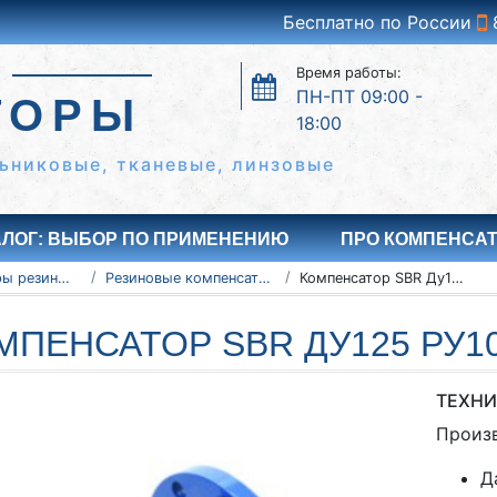
Бесплатно по России
Время работы:
ПН-ПТ 09:00 -
ТОРЫ
18:00
ьниковые, тканевые, линзовые
АЛОГ: ВЫБОР ПО ПРИМЕНЕНИЮ
ПРО КОМПЕНСА
Компенсаторы резиновые антивибрационные
Резиновые компенсаторы SBR
Компенсатор SBR Ду125 Ру10
МПЕНСАТОР SBR ДУ125 РУ1
ТЕХНИ
Произ
Д