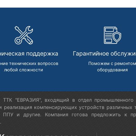
ническая поддержка
Гарантийное обслужи
ние технических вопросов
Поможем с ремонто
любой сложности
оборудования
 ТТК "ЕВРАЗИЯ", входящий в отдел промышленного 
 и реализация компенсирующих устройств различных т
в ППУ и другие. Компания готова предложить к п
.