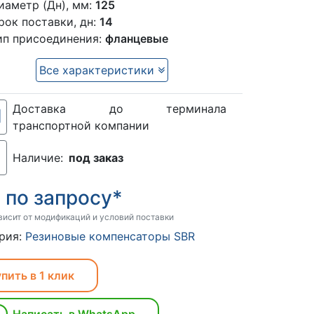
иаметр (Дн), мм:
125
рок поставки, дн:
14
ип присоединения:
фланцевые
Все характеристики
Доставка до терминала
транспортной компании
Наличие:
под заказ
по запросу*
:
висит от модификаций и условий поставки
рия:
Резиновые компенсаторы SBR
пить в 1 клик
Написать в WhatsApp