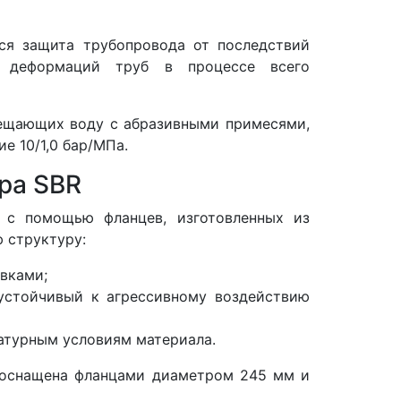
тся защита трубопровода от последствий
х деформаций труб в процессе всего
мещающих воду с абразивными примесями,
е 10/1,0 бар/МПа.
ра SBR
 с помощью фланцев, изготовленных из
 структуру:
вками;
 устойчивый к агрессивному воздействию
атурным условиям материала.
а оснащена фланцами диаметром 245 мм и