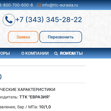
8-800-700-600-8
info@ttc-eurasia.ru
+7 (343) 345-28-22
Заявка
Перезвонить
ТОРЫ
О КОМПАНИИ
ПОИСК
КОНТАКТЫ
0
ЧЕСКИЕ ХАРАКТЕРИСТИКИ
водитель:
ТТК "ЕВРАЗИЯ"
авление, бар / МПа:
10/1,0