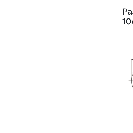
Ра
10