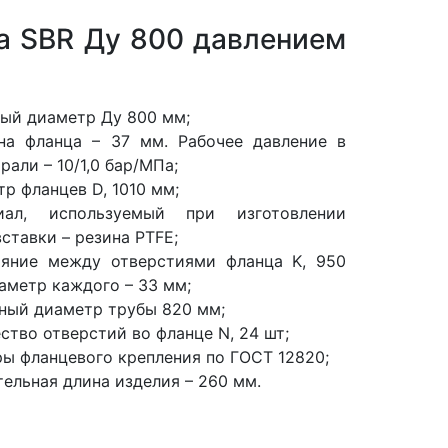
а SBR Ду 800 давлением
ый диаметр Ду 800 мм;
на фланца – 37 мм. Рабочее давление в
рали – 10/1,0 бар/МПа;
р фланцев D, 1010 мм;
иал, используемый при изготовлении
ставки – резина PTFE;
ояние между отверстиями фланца K, 950
аметр каждого – 33 мм;
ный диаметр трубы 820 мм;
ство отверстий во фланце N, 24 шт;
ы фланцевого крепления по ГОСТ 12820;
ельная длина изделия – 260 мм.