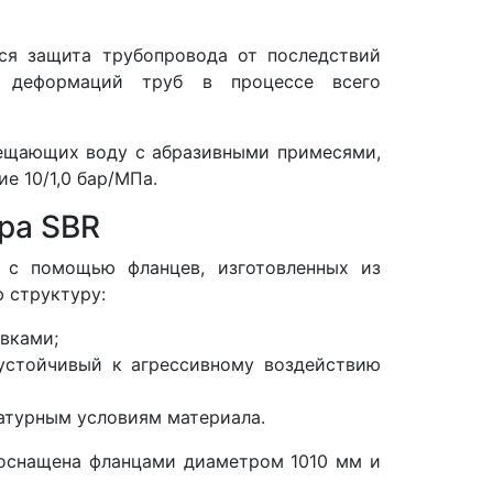
тся защита трубопровода от последствий
х деформаций труб в процессе всего
мещающих воду с абразивными примесями,
е 10/1,0 бар/МПа.
ра SBR
 с помощью фланцев, изготовленных из
 структуру:
вками;
 устойчивый к агрессивному воздействию
атурным условиям материала.
 оснащена фланцами диаметром 1010 мм и