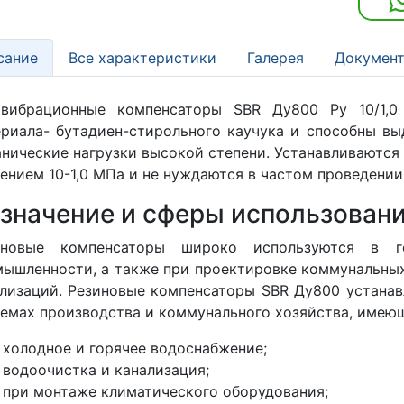
сание
Все характеристики
Галерея
Документ
ивибрационные компенсаторы SBR Ду800 Ру 10/1,0
риала- бутадиен-стирольного каучука и способны вы
нические нагрузки высокой степени. Устанавливаются
ением 10-1,0 МПа и не нуждаются в частом проведении
значение и сферы использовани
иновые компенсаторы широко используются в г
ышленности, а также при проектировке коммунальных
лизаций. Резиновые компенсаторы SBR Ду800 устана
емах производства и коммунального хозяйства, имею
холодное и горячее водоснабжение;
водоочистка и канализация;
при монтаже климатического оборудования;