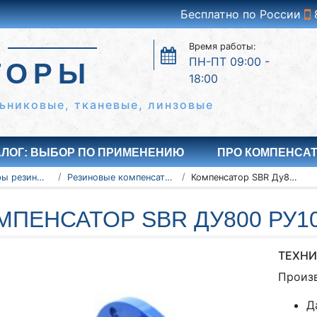
Бесплатно по России
Время работы:
ПН-ПТ 09:00 -
ТОРЫ
18:00
ьниковые, тканевые, линзовые
АЛОГ: ВЫБОР ПО ПРИМЕНЕНИЮ
ПРО КОМПЕНСА
Компенсаторы резиновые антивибрационные
Резиновые компенсаторы SBR
Компенсатор SBR Ду800 Ру10
МПЕНСАТОР SBR ДУ800 РУ1
ТЕХНИ
Произ
Д