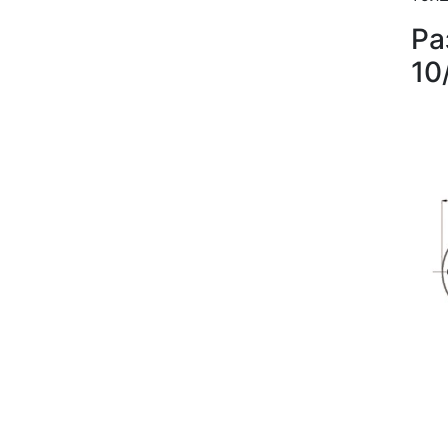
Ра
10