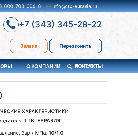
8-800-700-600-8
info@ttc-eurasia.ru
+7 (343) 345-28-22
Заявка
Перезвонить
ТОРЫ
О КОМПАНИИ
ПОИСК
КОНТАКТЫ
0
ЧЕСКИЕ ХАРАКТЕРИСТИКИ
водитель:
ТТК "ЕВРАЗИЯ"
авление, бар / МПа:
10/1,0