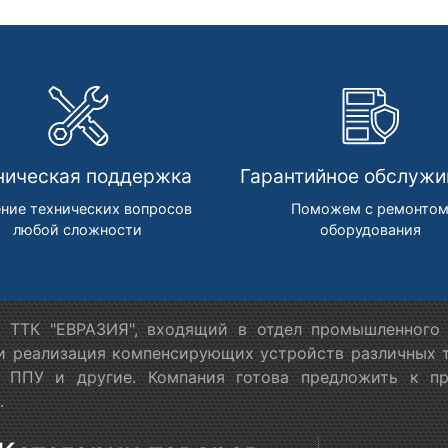
ническая поддержка
Гарантийное обслужи
ние технических вопросов
Поможем с ремонто
любой сложности
оборудования
 ТТК "ЕВРАЗИЯ", входящий в отдел промышленного 
 и реализация компенсирующих устройств различных т
в ППУ и другие. Компания готова предложить к п
.