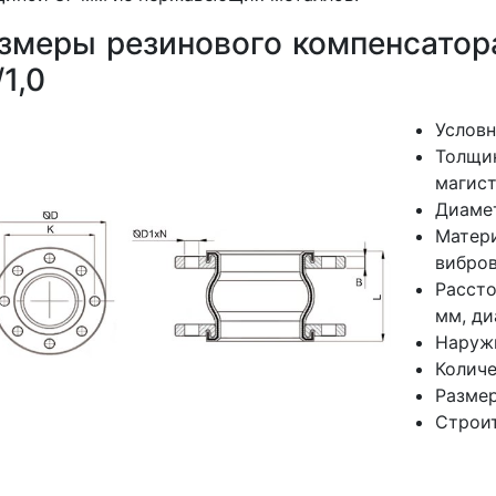
змеры резинового компенсатор
/1,0
Условн
Толщи
магист
Диамет
Матер
вибров
Расст
мм, ди
Наруж
Количе
Размер
Строит