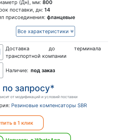
иаметр (Дн), мм:
800
рок поставки, дн:
14
ип присоединения:
фланцевые
Все характеристики
Доставка до терминала
транспортной компании
Наличие:
под заказ
по запросу*
:
висит от модификаций и условий поставки
рия:
Резиновые компенсаторы SBR
пить в 1 клик
Написать в WhatsApp