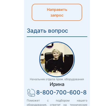
Направить
запрос
Задать вопрос
Начальник отдела пром. оборудования
Ирина
8-800-700-600-8
Поможет с подбором нашего
оборудования, ответит на технические