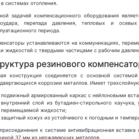
в системах отопления.
ной задачей компенсационного оборудования являе
роудара, перепада давления, тепловых и осевы
луатационного периода.
енсаторы устанавливаются на коммуникациях, пере
и жидкостей с твердыми частицами с рабочим давлени
руктура резинового компенсато
ная конструкция соединяется с основной системой
двергающихся коррозии металлов. Имеет трехслойную
подвижный армированный каркас с нейлоновыми вста
внутренний слой из бутадиен-стирольного каучука,
перемещаемой жидкости;
защитный кожух из устойчивого к погодным и темпер
присоединения к системе антивибрационная вставка
иной 37 мм из нержавеющих металлов.