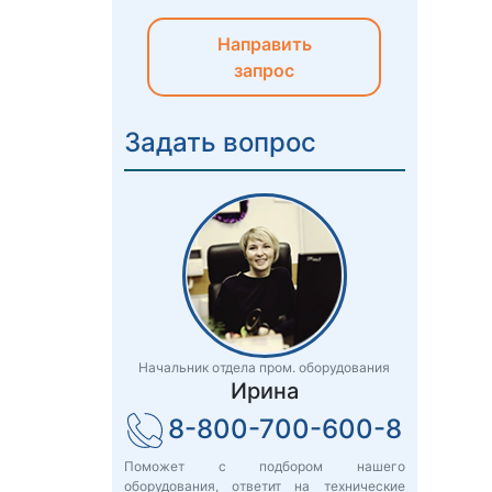
Направить
запрос
Задать вопрос
Начальник отдела пром. оборудования
Ирина
8-800-700-600-8
Поможет с подбором нашего
оборудования, ответит на технические