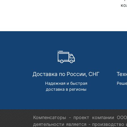
ко
Доставка по России, СНГ
Тех
Надежная и быстрая
Реше
доставка в регионы
Компенсаторы - проект компании ООО
деятельности является - производство