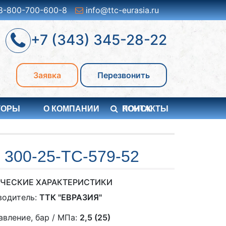
8-800-700-600-8
info@ttc-eurasia.ru
+7 (343) 345-28-22
Заявка
Перезвонить
ТОРЫ
О КОМПАНИИ
ПОИСК
КОНТАКТЫ
00-25-TC-579-52
ЧЕСКИЕ ХАРАКТЕРИСТИКИ
водитель:
ТТК "ЕВРАЗИЯ"
авление, бар / МПа:
2,5 (25)