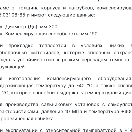
аметр, толщина корпуса и патрубков, компенсирую
5.031.08-85 и имеют следующие данные:
Диаметр (Дн), мм 300
Компенсирующая способность, мм 190
и прокладке теплосетей в условиях низких те
обопрочных материалов, которые способны сохран
ладать устойчивостью к резким перепадам температ
ружающей.
я изготовления компенсирующего оборудования
держивающая температуру до -40 °С, а также сплавы
Г2С, которые способны выдержать температурный диапа
я производства сальниковых установок с самоупл
рактеристиками: давление 10 МПа и температура +40
прорезиненная набивка.
и эксплуатации с относительной температурой в +1