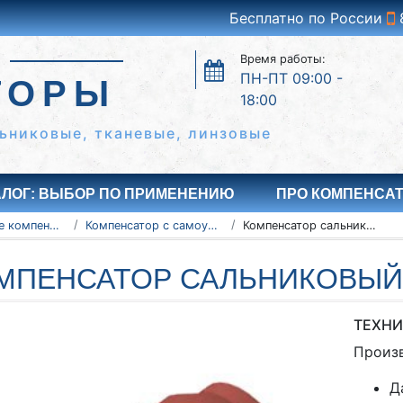
Бесплатно по России
Время работы:
ПН-ПТ 09:00 -
ТОРЫ
18:00
ьниковые, тканевые, линзовые
АЛОГ: ВЫБОР ПО ПРИМЕНЕНИЮ
ПРО КОМПЕНСА
Сальниковые компенсаторы
Компенсатор с самоуплотняющим устройством - серия 5.903-13
Компенсатор сальниковый 300-25-TC-579-52
МПЕНСАТОР САЛЬНИКОВЫЙ 3
ТЕХНИ
Произ
Д