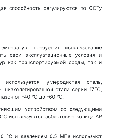
щая способность регулируются по ОСТу
мператур требуется использование
ять свои эксплуатационные условия и
ур как транспортируемой среды, так и
 используется углеродистая сталь,
 низколегированной стали серии 17ГС,
зон от -40 °С до -60 °С.
отняющим устройством со следующими
0°С используются асбестовые кольца AP
40 °С и давлением 0.5 МПа используют