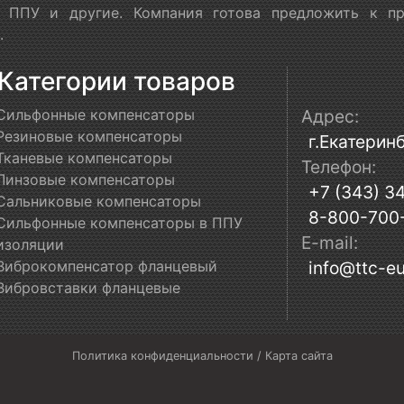
в ППУ и другие. Компания готова предложить к п
.
Категории товаров
Сильфонные компенсаторы
Адрес:
Резиновые компенсаторы
г.Екатеринб
Тканевые компенсаторы
Телефон:
Линзовые компенсаторы
+7 (343) 3
Сальниковые компенсаторы
8-800-700
Сильфонные компенсаторы в ППУ
E-mail:
изоляции
Виброкомпенсатор фланцевый
info@ttc-eu
Вибровставки фланцевые
Политика конфиденциальности
/
Карта сайта