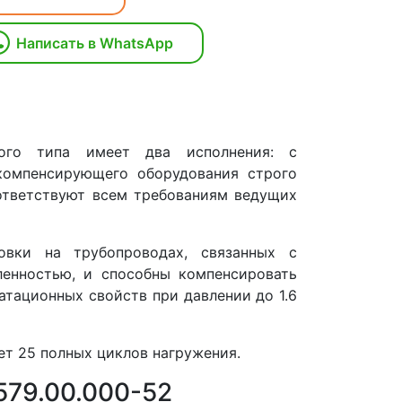
Написать в WhatsApp
го типа имеет два исполнения: с
компенсирующего оборудования строго
ответствуют всем требованиям ведущих
овки на трубопроводах, связанных с
ленностью, и способны компенсировать
тационных свойств при давлении до 1.6
ет 25 полных циклов нагружения.
579.00.000-52