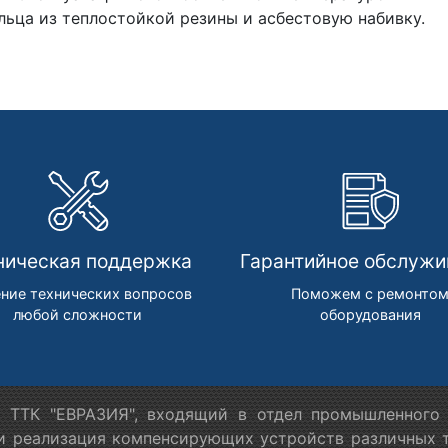
льца из теплостойкой резины и асбестовую набивку.
ническая поддержка
Гарантийное обслужи
ние технических вопросов
Поможем с ремонто
любой сложности
оборудования
 ТТК "ЕВРАЗИЯ", входящий в отдел промышленного 
 и реализация компенсирующих устройств различных т