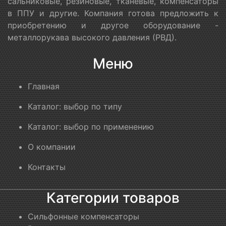
сальниковые, резиновые, тканевые, компенсаторы
в ППУ и другие. Компания готова предложить к
приобретению и другое оборудование -
металлорукава высокого давления (РВД).
Меню
Главная
Каталог: выбор по типу
Каталог: выбор по применению
О компании
Контакты
Категории товаров
Сильфонные компенсаторы