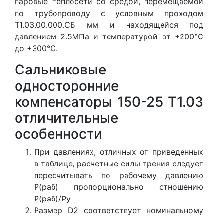
паровые теплосети со средой, перемещаемой
по трубопроводу с условным проходом
Т1.03.00.000.СБ мм и находящейся под
давлением 2.5МПа и температурой от +200°С
до +300°С.
Сальниковые
односторонние
компенсаторы 150-25 Т1.03
отличительные
особенности
При давлениях, отличных от приведенных
в таблице, расчетные силы трения следует
пересчитывать по рабочему давлению
Р(раб) пропорционально отношению
Р(раб)/Ру
Размер D2 соответствует номинальному