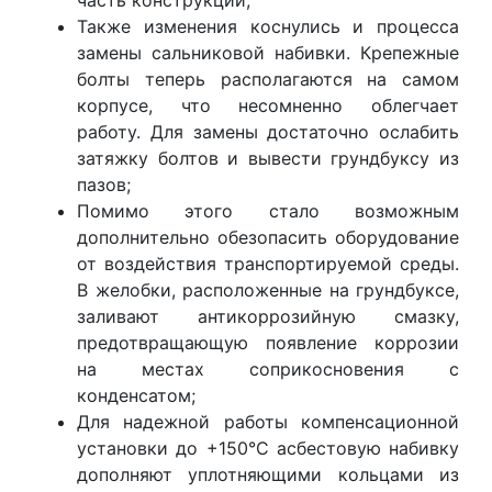
часть конструкции;
Также изменения коснулись и процесса
замены сальниковой набивки. Крепежные
болты теперь располагаются на самом
корпусе, что несомненно облегчает
работу. Для замены достаточно ослабить
затяжку болтов и вывести грундбуксу из
пазов;
Помимо этого стало возможным
дополнительно обезопасить оборудование
от воздействия транспортируемой среды.
В желобки, расположенные на грундбуксе,
заливают антикоррозийную смазку,
предотвращающую появление коррозии
на местах соприкосновения с
конденсатом;
Для надежной работы компенсационной
установки до +150°С асбестовую набивку
дополняют уплотняющими кольцами из