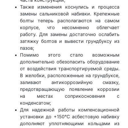
часть конструкции;
Также изменения коснулись и процесса
замены сальниковой набивки. Крепежные
болты теперь располагаются на самом
корпусе, что несомненно облегчает
работу. Для замены достаточно ослабить
затяжку болтов и вывести грундбуксу из
пазов;
Помимо этого стало возможным
дополнительно обезопасить оборудование
от воздействия транспортируемой среды.
В желобки, расположенные на грундбуксе,
заливают антикоррозийную смазку,
предотвращающую появление коррозии
на местах соприкосновения с
конденсатом;
Для надежной работы компенсационной
установки до +150°С асбестовую набивку
дополняют уплотняющими кольцами из