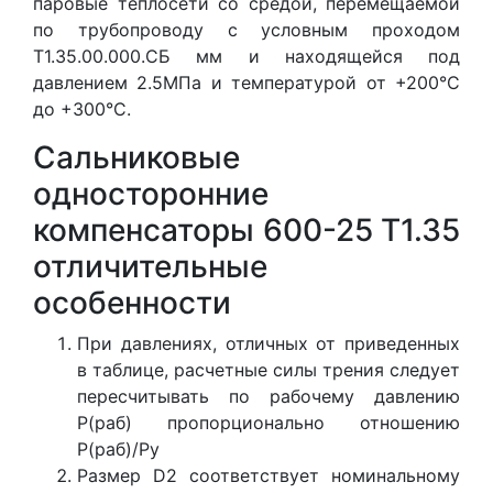
паровые теплосети со средой, перемещаемой
по трубопроводу с условным проходом
Т1.35.00.000.СБ мм и находящейся под
давлением 2.5МПа и температурой от +200°С
до +300°С.
Сальниковые
односторонние
компенсаторы 600-25 Т1.35
отличительные
особенности
При давлениях, отличных от приведенных
в таблице, расчетные силы трения следует
пересчитывать по рабочему давлению
Р(раб) пропорционально отношению
Р(раб)/Ру
Размер D2 соответствует номинальному