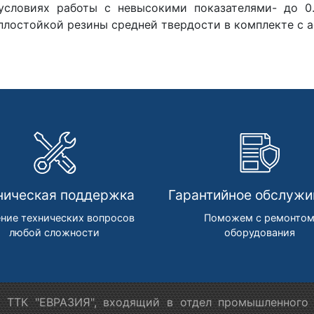
условиях работы с невысокими показателями- до 0
плостойкой резины средней твердости в комплекте с а
ническая поддержка
Гарантийное обслужи
ние технических вопросов
Поможем с ремонто
любой сложности
оборудования
 ТТК "ЕВРАЗИЯ", входящий в отдел промышленного 