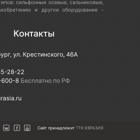
ипов: сильфонные осевые, сальниковые,
риобретению и другое оборудование -
Контакты
ург, ул. Крестинского, 46А
45-28-22
-600-8
Бесплатно по РФ
rasia.ru
Сайт принадлежит
ТТК-ЕВРАЗИЯ