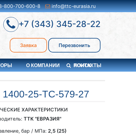
8-800-700-600-8
info@ttc-eurasia.ru
+7 (343) 345-28-22
Заявка
Перезвонить
ТОРЫ
О КОМПАНИИ
ПОИСК
КОНТАКТЫ
400-25-TC-579-27
ЧЕСКИЕ ХАРАКТЕРИСТИКИ
водитель:
ТТК "ЕВРАЗИЯ"
авление, бар / МПа:
2,5 (25)