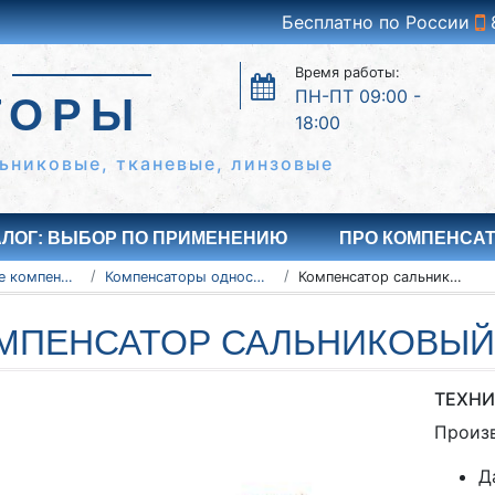
Бесплатно по России
Время работы:
ПН-ПТ 09:00 -
ТОРЫ
18:00
ьниковые, тканевые, линзовые
АЛОГ: ВЫБОР ПО ПРИМЕНЕНИЮ
ПРО КОМПЕНСА
Сальниковые компенсаторы
Компенсаторы односторонние - серия 5.903-13
Компенсатор сальниковый 1400-25-TC-579-27
МПЕНСАТОР САЛЬНИКОВЫЙ 1
ТЕХНИ
Произ
Д