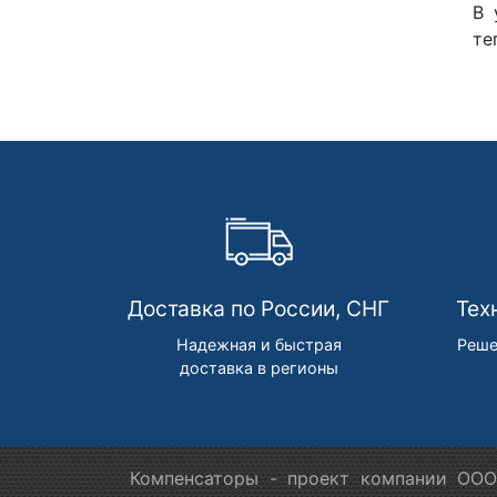
В 
те
Доставка по России, СНГ
Тех
Надежная и быстрая
Реше
доставка в регионы
Компенсаторы - проект компании ООО