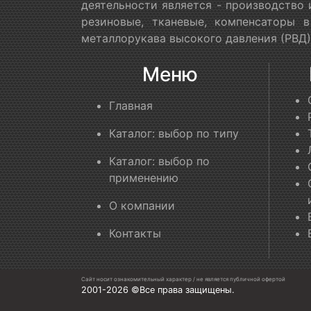
деятельности является - производство
резиновые, тканевые, компенсаторы 
металлорукава высокого давления (РВД)
Меню
Главная
Каталог: выбор по типу
Каталог: выбор по
применению
О компании
Контакты
Сайт носит ознакомительный характер / не является публичной офертой
2001-2026 ©Все права защищены.