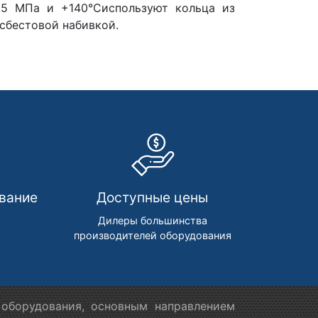
.5 МПа и +140°Сиспользуют кольца из
сбестовой набивкой.
вание
Доступные цены
м
Дилеры большинства
производителей оборудования
оборудования, основным направлением