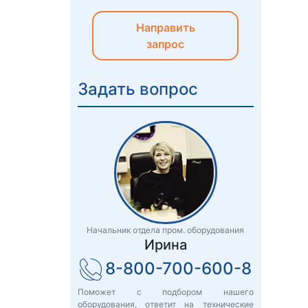
Направить
запрос
Задать вопрос
Начальник отдела пром. оборудования
Ирина
8-800-700-600-8
Поможет с подбором нашего
оборудования, ответит на технические