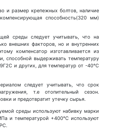
во и размер крепежных болтов, наличие
компенсирующая способность(320 мм)
щей среды следует учитывать, что на
ько внешних факторов, но и внутренних
этому компенсатор изготавливается из
ли, способной выдерживать температуру
9Г2С и других, для температур от -40°С
ериалом следует учитывать, что срок
гружения, т.е отопительный сезон.
овки и предотвратит утечку сырья.
уемой среды используют набивку марки
МПа и температурой +400°С используют
РС.