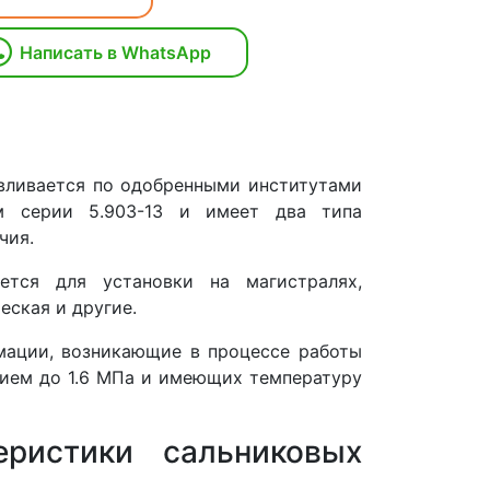
Написать в WhatsApp
вливается по одобренными институтами
м серии 5.903-13 и имеет два типа
чия.
ется для установки на магистралях,
еская и другие.
мации, возникающие в процессе работы
нием до 1.6 МПа и имеющих температуру
еристики сальниковых