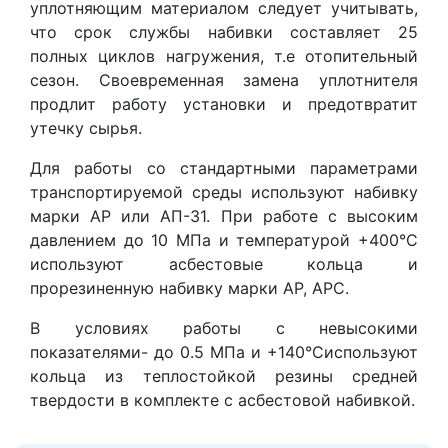
уплотняющим материалом следует учитывать,
что срок службы набивки составляет 25
полных циклов нагружения, т.е отопительный
сезон. Своевременная замена уплотнителя
продлит работу установки и предотвратит
утечку сырья.
Для работы со стандартными параметрами
транспортируемой среды используют набивку
марки АР или АП-31. При работе с высоким
давлением до 10 МПа и температурой +400°С
используют асбестовые кольца и
прорезиненную набивку марки АР, АРС.
В условиях работы с невысокими
показателями- до 0.5 МПа и +140°Сиспользуют
кольца из теплостойкой резины средней
твердости в комплекте с асбестовой набивкой.