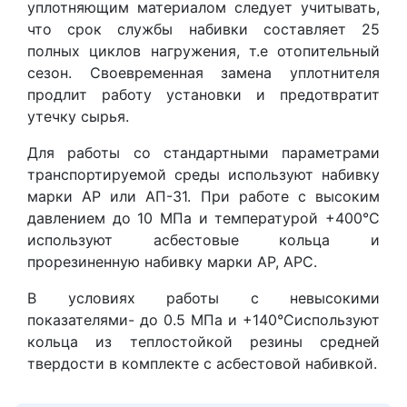
уплотняющим материалом следует учитывать,
что срок службы набивки составляет 25
полных циклов нагружения, т.е отопительный
сезон. Своевременная замена уплотнителя
продлит работу установки и предотвратит
утечку сырья.
Для работы со стандартными параметрами
транспортируемой среды используют набивку
марки АР или АП-31. При работе с высоким
давлением до 10 МПа и температурой +400°С
используют асбестовые кольца и
прорезиненную набивку марки АР, АРС.
В условиях работы с невысокими
показателями- до 0.5 МПа и +140°Сиспользуют
кольца из теплостойкой резины средней
твердости в комплекте с асбестовой набивкой.