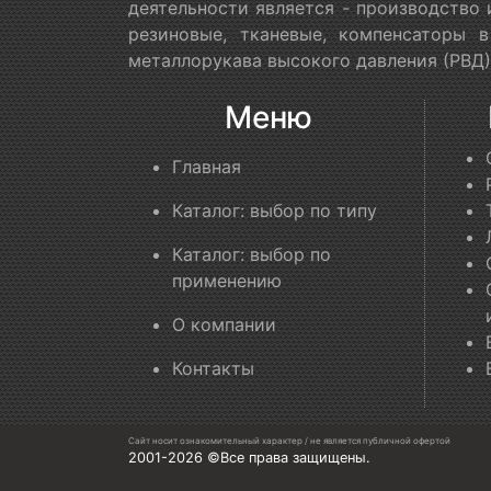
деятельности является - производство
резиновые, тканевые, компенсаторы 
металлорукава высокого давления (РВД)
Меню
Главная
Каталог: выбор по типу
Каталог: выбор по
применению
О компании
Контакты
Сайт носит ознакомительный характер / не является публичной офертой
2001-2026 ©Все права защищены.