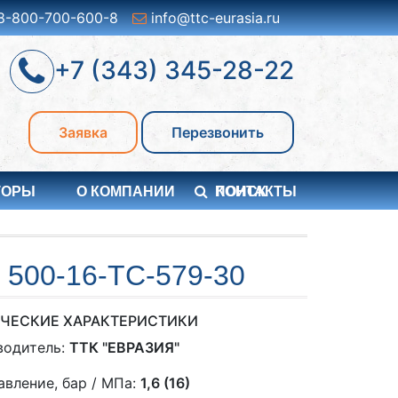
8-800-700-600-8
info@ttc-eurasia.ru
+7 (343) 345-28-22
Заявка
Перезвонить
ТОРЫ
О КОМПАНИИ
ПОИСК
КОНТАКТЫ
00-16-TC-579-30
ЧЕСКИЕ ХАРАКТЕРИСТИКИ
водитель:
ТТК "ЕВРАЗИЯ"
авление, бар / МПа:
1,6 (16)