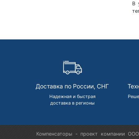
В 
те
Доставка по России, СНГ
Тех
Надежная и быстрая
Реше
доставка в регионы
Компенсаторы - проект компании ООО