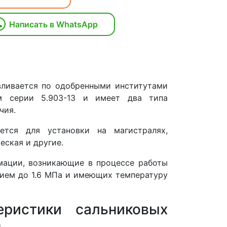
Написать в WhatsApp
вливается по одобренными институтами
м серии 5.903-13 и имеет два типа
чия.
ется для установки на магистралях,
еская и другие.
мации, возникающие в процессе работы
нием до 1.6 МПа и имеющих температуру
еристики сальниковых
0