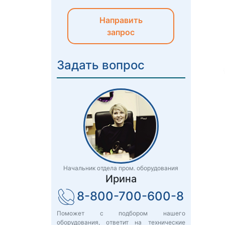
Направить
запрос
Задать вопрос
Начальник отдела пром. оборудования
Ирина
8-800-700-600-8
Поможет с подбором нашего
оборудования, ответит на технические