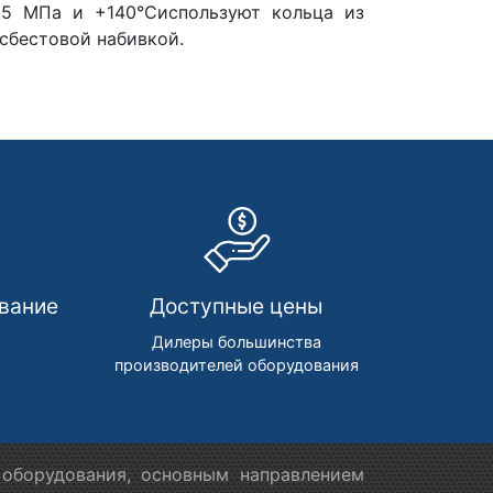
.5 МПа и +140°Сиспользуют кольца из
сбестовой набивкой.
вание
Доступные цены
м
Дилеры большинства
производителей оборудования
оборудования, основным направлением