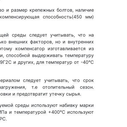
во и размер крепежных болтов, наличие
компенсирующая способность(450 мм)
щей среды следует учитывать, что на
ько внешних факторов, но и внутренних
этому компенсатор изготавливается из
ли, способной выдерживать температуру
9Г2С и других, для температур от -40°С
ериалом следует учитывать, что срок
гружения, т.е отопительный сезон.
овки и предотвратит утечку сырья.
уемой среды используют набивку марки
МПа и температурой +400°С используют
РС.