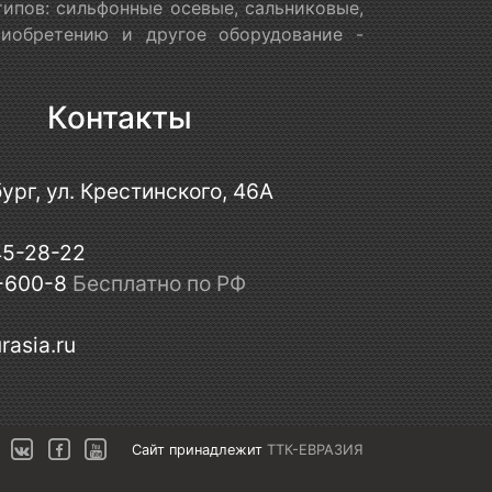
ипов: сильфонные осевые, сальниковые,
риобретению и другое оборудование -
Контакты
ург, ул. Крестинского, 46А
45-28-22
-600-8
Бесплатно по РФ
rasia.ru
Сайт принадлежит
ТТК-ЕВРАЗИЯ