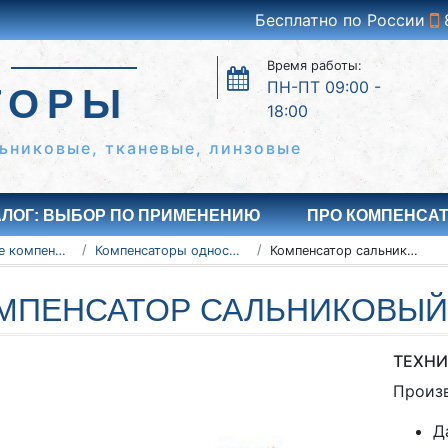
Бесплатно по России
Время работы:
ПН-ПТ 09:00 -
ТОРЫ
18:00
ьниковые, тканевые, линзовые
АЛОГ: ВЫБОР ПО ПРИМЕНЕНИЮ
ПРО КОМПЕНСА
Сальниковые компенсаторы
Компенсаторы односторонние - серия 5.903-13
Компенсатор сальниковый 500-16-TC-579-30
МПЕНСАТОР САЛЬНИКОВЫЙ 5
ТЕХНИ
Произ
Д