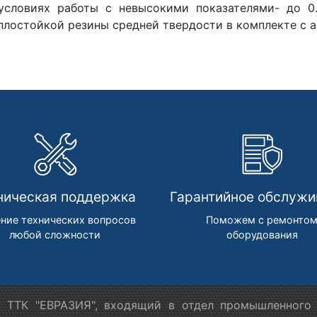
условиях работы с невысокими показателями- до 0
плостойкой резины средней твердости в комплекте с а
ническая поддержка
Гарантийное обслужи
ние технических вопросов
Поможем с ремонто
любой сложности
оборудования
 ТТК "ЕВРАЗИЯ", входящий в отдел промышленного 