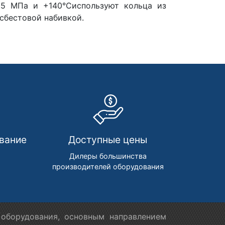
.5 МПа и +140°Сиспользуют кольца из
сбестовой набивкой.
вание
Доступные цены
м
Дилеры большинства
производителей оборудования
оборудования, основным направлением