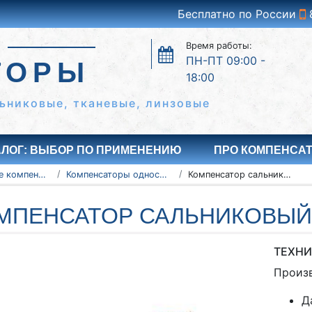
Бесплатно по России
Время работы:
ПН-ПТ 09:00 -
ТОРЫ
18:00
ьниковые, тканевые, линзовые
АЛОГ: ВЫБОР ПО ПРИМЕНЕНИЮ
ПРО КОМПЕНСА
Сальниковые компенсаторы
Компенсаторы односторонние - серия 5.903-13
Компенсатор сальниковый 500-25-TC-579-13
МПЕНСАТОР САЛЬНИКОВЫЙ 5
ТЕХНИ
Произ
Д