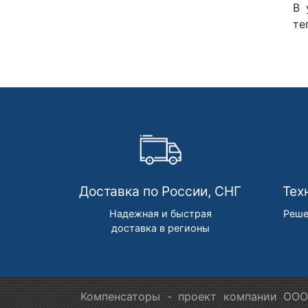
В 
те
Доставка по России, СНГ
Тех
Надежная и быстрая
Реше
доставка в регионы
Компенсаторы - проект компании ООО