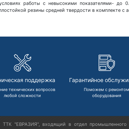
условиях работы с невысокими показателями- до 0
плостойкой резины средней твердости в комплекте с а
ническая поддержка
Гарантийное обслужи
ние технических вопросов
Поможем с ремонто
любой сложности
оборудования
 ТТК "ЕВРАЗИЯ", входящий в отдел промышленного 