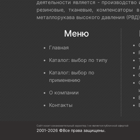
деятельности является - производство
резиновые, тканевые, компенсаторы 
металлорукава высокого давления (РВД)
Меню
Главная
Каталог: выбор по типу
Каталог: выбор по
применению
О компании
Контакты
Сайт носит ознакомительный характер / не является публичной офертой
2001-2026 ©Все права защищены.