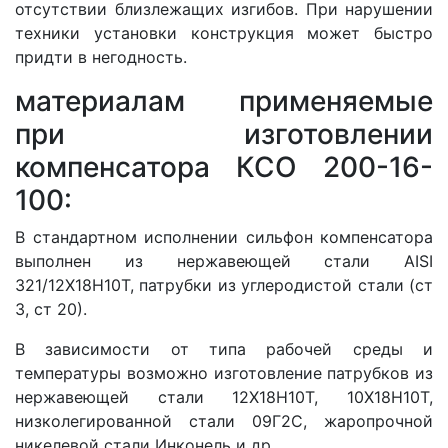
отсутствии близлежащих изгибов. При нарушении
техники установки конструкция может быстро
придти в негодность.
материалам применяемые
при изготовлении
компенсатора КСО 200-16-
100:
В стандартном исполнении сильфон компенсатора
выполнен из нержавеющей стали AISI
321/12Х18Н10Т, патрубки из углеродистой стали (ст
3, ст 20).
В зависимости от типа рабочей среды и
температуры возможно изготовление патрубков из
нержавеющей стали 12Х18Н10Т, 10Х18Н10Т,
низколегированной стали 09Г2С, жаропрочной
никелевой стали Инконель и др.