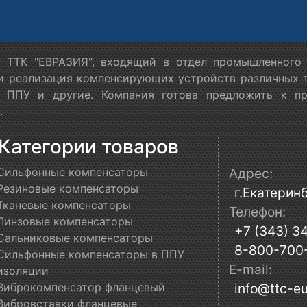
 ТТК "ЕВРАЗИЯ", входящий в отдел промышленного 
 и реализация компенсирующих устройств различных т
в ППУ и другие. Компания готова предложить к п
.
Категории товаров
Сильфонные компенсаторы
Адрес:
Резиновые компенсаторы
г.Екатеринб
Тканевые компенсаторы
Телефон:
Линзовые компенсаторы
+7 (343) 3
Сальниковые компенсаторы
8-800-700
Сильфонные компенсаторы в ППУ
E-mail:
изоляции
Виброкомпенсатор фланцевый
info@ttc-eu
Вибровставки фланцевые