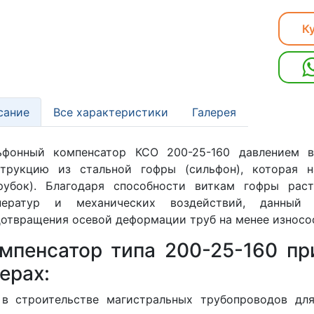
Ку
сание
Все характеристики
Галерея
ьфонный компенсатор КСО 200-25-160 давлением в
струкцию из стальной гофры (сильфон), которая 
трубок). Благодаря способности виткам гофры рас
ператур и механических воздействий, данный 
отвращения осевой деформации труб на менее износос
мпенсатор типа 200-25-160 п
ерах:
в строительстве магистральных трубопроводов для