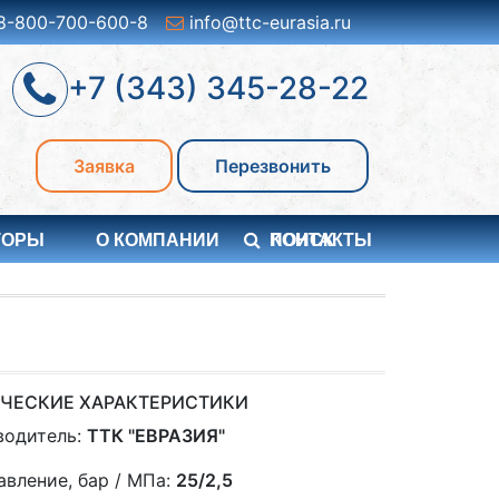
8-800-700-600-8
info@ttc-eurasia.ru
+7 (343) 345-28-22
Заявка
Перезвонить
ТОРЫ
О КОМПАНИИ
ПОИСК
КОНТАКТЫ
ЧЕСКИЕ ХАРАКТЕРИСТИКИ
водитель:
ТТК "ЕВРАЗИЯ"
авление, бар / МПа:
25/2,5