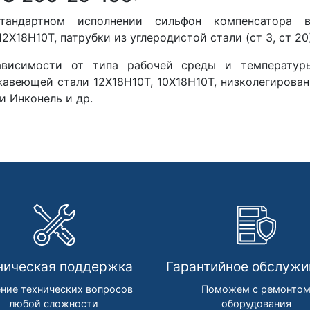
тандартном исполнении сильфон компенсатора 
12Х18Н10Т, патрубки из углеродистой стали (ст 3, ст 20)
ависимости от типа рабочей среды и температуры
авеющей стали 12Х18Н10Т, 10Х18Н10Т, низколегирова
и Инконель и др.
ническая поддержка
Гарантийное обслужи
ние технических вопросов
Поможем с ремонто
любой сложности
оборудования