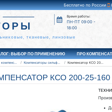
Бесплатно по России
Время работы:
ПН-ПТ 09:00 -
ТОРЫ
18:00
ьниковые, тканевые, линзовые
АЛОГ: ВЫБОР ПО ПРИМЕНЕНИЮ
ПРО КОМПЕНСА
Сильфонные компенсаторы
Компенсаторы сильфонные осевые КСО
Компенсатор КСО 200-25-160
МПЕНСАТОР КСО 200-25-160
ТЕХНИ
Произ
Д