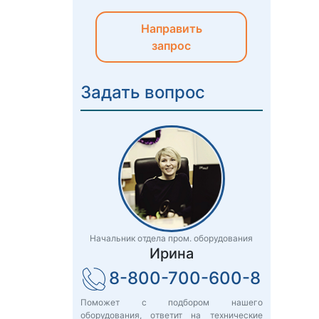
Направить
запрос
Задать вопрос
Начальник отдела пром. оборудования
Ирина
8-800-700-600-8
Поможет с подбором нашего
оборудования, ответит на технические