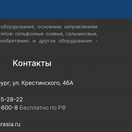
оборудования, основным направлением
ипов: сильфонные осевые, сальниковые,
риобретению и другое оборудование -
Контакты
ург, ул. Крестинского, 46А
45-28-22
-600-8
Бесплатно по РФ
rasia.ru