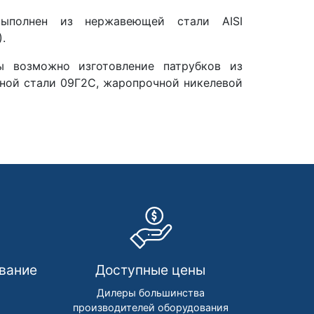
выполнен из нержавеющей стали AISI
.
 возможно изготовление патрубков из
нной стали 09Г2С, жаропрочной никелевой
вание
Доступные цены
м
Дилеры большинства
производителей оборудования