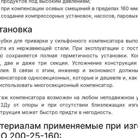
продуктов под высоким давлением;
при компенсации осевых смещений в пределах 160 мм
создание компрессорных установок, насосов, паровых 
тановка
убки для приварки у сильфонного компенсатора выпо
та из нержавеющей стали. При эксплуатации с пос
а) сохраняется полная герметичность установки. 
у, две и даже три секции. Усложнение конструкции
елия. В связи с этим, инженер и экономист должны
енсаторов односекционных, которые и дешевле и, как п
использовать многосекционный компенсатор.
аж компенсатора возможен на любом неподвижном у
 2Ду от опоры и при отсутствии близлежащих изги
трукция может быстро придти в негодность.
териалам применяемые при изг
О 200-25-160: