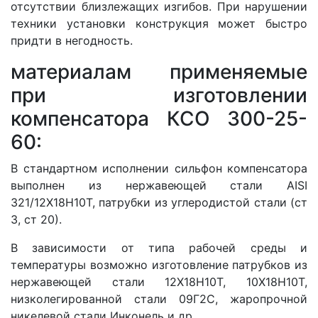
отсутствии близлежащих изгибов. При нарушении
техники установки конструкция может быстро
придти в негодность.
материалам применяемые
при изготовлении
компенсатора КСО 300-25-
60:
В стандартном исполнении сильфон компенсатора
выполнен из нержавеющей стали AISI
321/12Х18Н10Т, патрубки из углеродистой стали (ст
3, ст 20).
В зависимости от типа рабочей среды и
температуры возможно изготовление патрубков из
нержавеющей стали 12Х18Н10Т, 10Х18Н10Т,
низколегированной стали 09Г2С, жаропрочной
никелевой стали Инконель и др.