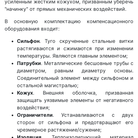
усиленным жестким кожухом, призванным уберечь
"начинку" от прямых механических воздействий.
В основную комплектацию компенсационного
оборудования входит:
Сильфон
. Туго скрученные стальные витки
растягиваются и сжимаются при изменении
температуры. Являются главным элементом;
Патрубки
. Металлические бесшовные трубы с
диаметром, равным диаметру основы.
Соединительный элемент между сильфоном и
остальной магистралью;
Кожух
. Внешняя оболочка, призванная
защищать уязвимые элементы от негативного
воздействия;
Ограничители
. Устанавливаются с двух
сторон от сильфона и предотвращают его
чрезмерное растяжение/сужение;
Изоляция
. Теплоизолирующий материал