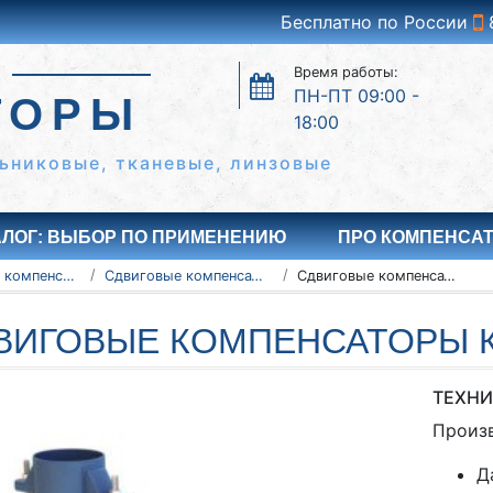
Бесплатно по России
Время работы:
ПН-ПТ 09:00 -
ТОРЫ
18:00
ьниковые, тканевые, линзовые
АЛОГ: ВЫБОР ПО ПРИМЕНЕНИЮ
ПРО КОМПЕНСА
Сильфонные компенсаторы
Сдвиговые компенсаторы КСС
Сдвиговые компенсаторы КСС 32-16-12
ВИГОВЫЕ КОМПЕНСАТОРЫ КС
ТЕХНИ
Произ
Д