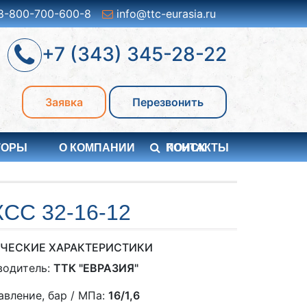
8-800-700-600-8
info@ttc-eurasia.ru
+7 (343) 345-28-22
Заявка
Перезвонить
ТОРЫ
О КОМПАНИИ
ПОИСК
КОНТАКТЫ
С 32-16-12
ЧЕСКИЕ ХАРАКТЕРИСТИКИ
водитель:
ТТК "ЕВРАЗИЯ"
авление, бар / МПа:
16/1,6