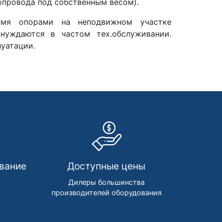
опровода под собственным весом).
умя опорами на неподвижном участке
нуждаются в частом тех.обслуживании.
уатации.
вание
Доступные цены
м
Дилеры большинства
производителей оборудования