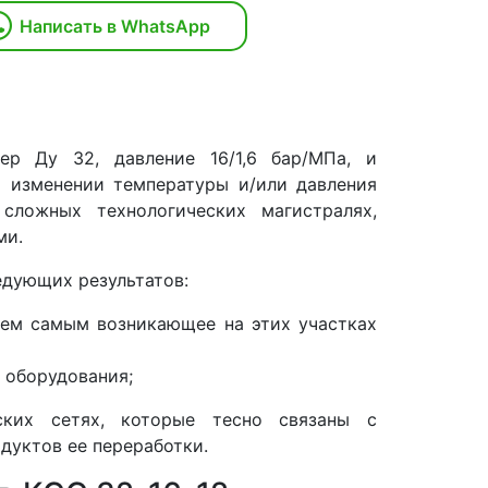
Написать в WhatsApp
р Ду 32, давление 16/1,6 бар/МПа, и
и изменении температуры и/или давления
сложных технологических магистралях,
ми.
едующих результатов:
тем самым возникающее на этих участках
 оборудования;
ских сетях, которые тесно связаны с
дуктов ее переработки.