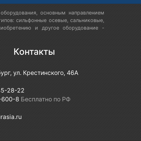
оборудования, основным направлением
ипов: сильфонные осевые, сальниковые,
риобретению и другое оборудование -
Контакты
ург, ул. Крестинского, 46А
45-28-22
-600-8
Бесплатно по РФ
rasia.ru