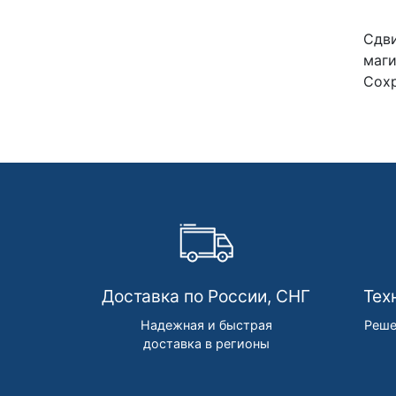
Сдв
маг
Сохр
Доставка по России, СНГ
Тех
Надежная и быстрая
Реше
доставка в регионы