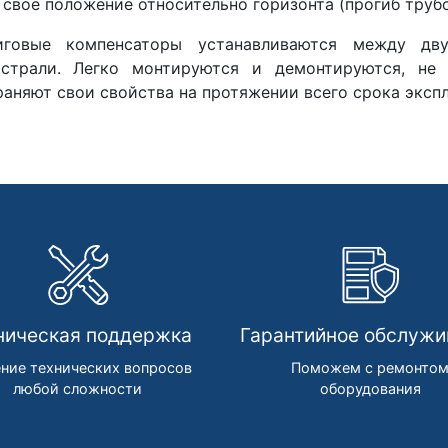
свое положение относительно горизонта (прогиб труб
иговые компенсаторы устанавливаются между дв
истрали. Легко монтируются и демонтируются, не 
аняют свои свойства на протяжении всего срока экспл
ническая поддержка
Гарантийное обслужи
ние технических вопросов
Поможем с ремонто
любой сложности
оборудования