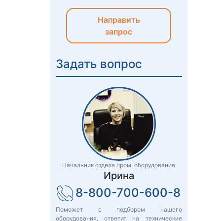
Направить
запрос
Задать вопрос
Начальник отдела пром. оборудования
Ирина
8-800-700-600-8
Поможет с подбором нашего
оборудования, ответит на технические