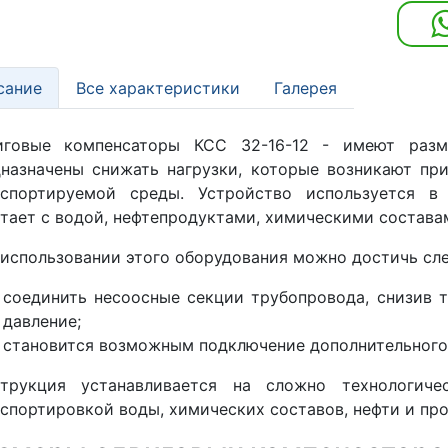
сание
Все характеристики
Галерея
иговые компенсаторы КСС 32-16-12 - имеют разме
назначены снижать нагрузки, которые возникают пр
нспортируемой среды. Устройство используется в 
тает с водой, нефтепродуктами, химическими состава
использовании этого оборудования можно достичь сл
соединить несоосные секции трубопровода, снизив 
давление;
становится возможным подключение дополнительного
струкция устанавливается на сложно технологиче
спортировкой воды, химических составов, нефти и про