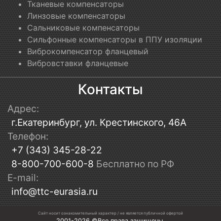
Тканевые компенсаторы
Линзовые компенсаторы
Сальниковые компенсаторы
Сильфонные компенсаторы в ППУ изоляции
Виброкомпенсатор фланцевый
Вибровставки фланцевые
Контакты
Адрес:
г.Екатеринбург, ул. Крестинского, 46А
Телефон:
+7 (343) 345-28-22
8-800-700-600-8
Бесплатно по РФ
E-mail:
info@ttc-eurasia.ru
Сайт носит ознакомительный характер / не является публичной офертой
2001-2026 ©Все права защищены.