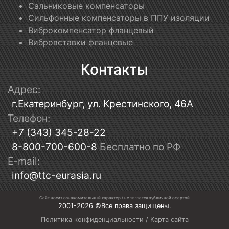
Сальниковые компенсаторы
Сильфонные компенсаторы в ППУ изоляции
Виброкомпенсатор фланцевый
Вибровставки фланцевые
Контакты
Адрес:
г.Екатеринбург, ул. Крестинского, 46А
Телефон:
+7 (343) 345-28-22
8-800-700-600-8
Бесплатно по РФ
E-mail:
info@ttc-eurasia.ru
Сайт носит ознакомительный характер / не является публичной офертой
2001-2026 ©Все права защищены.
Политика конфиденциальности
/
Карта сайта