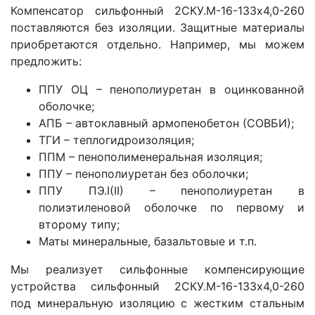
Компенсатор сильфонный 2СКУ.М-16-133x4,0-260
поставляются без изоляции. Защитные материалы
приобретаются отдельно. Например, мы можем
предложить:
ППУ ОЦ – пенополиуретан в оцинкованной
оболочке;
АПБ – автоклавный армопенобетон (СОВБИ);
ТГИ – теплогидроизоляция;
ППМ – пенополименеральная изоляция;
ППУ – пенополиуретан без оболочки;
ППУ ПЭ.I(II) – пенополиуретан в
полиэтиленовой оболочке по первому и
второму типу;
Маты минеральные, базальтовые и т.п.
Мы реализует сильфонные компенсирующие
устройства сильфонный 2СКУ.М-16-133x4,0-260
под минеральную изоляцию с жестким стальным