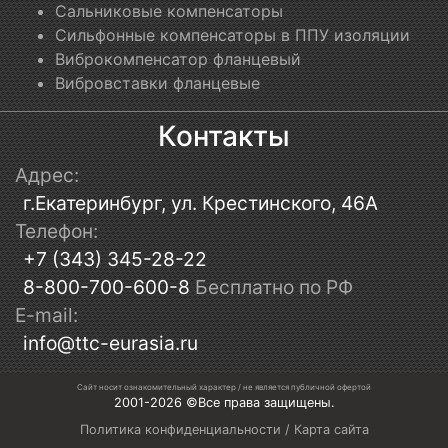
Сальниковые компенсаторы
Сильфонные компенсаторы в ППУ изоляции
Виброкомпенсатор фланцевый
Вибровставки фланцевые
Контакты
Адрес:
г.Екатеринбург, ул. Крестинского, 46А
Телефон:
+7 (343) 345-28-22
8-800-700-600-8
Бесплатно по РФ
E-mail:
info@ttc-eurasia.ru
Сайт носит ознакомительный характер / не является публичной офертой
2001-2026 ©Все права защищены.
Политика конфиденциальности
/
Карта сайта