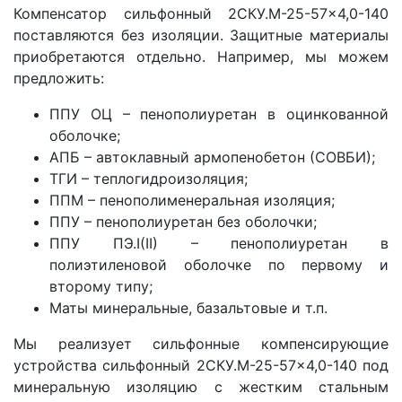
Компенсатор сильфонный 2СКУ.M-25-57x4,0-140
поставляются без изоляции. Защитные материалы
приобретаются отдельно. Например, мы можем
предложить:
ППУ ОЦ – пенополиуретан в оцинкованной
оболочке;
АПБ – автоклавный армопенобетон (СОВБИ);
ТГИ – теплогидроизоляция;
ППМ – пенополименеральная изоляция;
ППУ – пенополиуретан без оболочки;
ППУ ПЭ.I(II) – пенополиуретан в
полиэтиленовой оболочке по первому и
второму типу;
Маты минеральные, базальтовые и т.п.
Мы реализует сильфонные компенсирующие
устройства сильфонный 2СКУ.M-25-57x4,0-140 под
минеральную изоляцию с жестким стальным