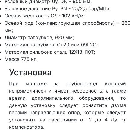
Условный диаметр Ду, DN - 900 мм;
Условное давление Ру, PN - 25/2,5 бар/МПа;
Осевая жесткость Cλ - 102 кН/м;
Осевой ход (компенсирующая способность) - 260
мм;
Диаметр патрубков, 920 мм;
Материал патрубков, Ст20 или 09Г2С;
Материал сильфона сталь 12Х18Н10Т;
Масса 775 кг.
Установка
При монтаже на трубопровод, который
непрямолинеен и имеет несоосность, а также
врезки дополнительного оборудования, то
данную установку следует оснастить двумя
парами направляющих опор, которые следует
установить на расстоянии от 2 до 4 Ду от
компенсатора.