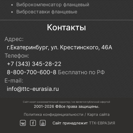
Виброкомпенсатор фланцевый
Вибровставки фланцевые
Контакты
Адрес:
г.Екатеринбург, ул. Крестинского, 46А
Телефон:
+7 (343) 345-28-22
8-800-700-600-8
Бесплатно по РФ
E-mail:
info@ttc-eurasia.ru
Сайт носит ознакомительный характер / не является публичной офертой
2001-2026 ©Все права защищены.
Политика конфиденциальности
/
Карта сайта
Сайт принадлежит
ТТК-ЕВРАЗИЯ