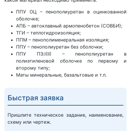
какой материал неоходимо применить:
ППУ ОЦ – пенополиуретан в оцинкованной
оболочке;
АПБ – автоклавный армопенобетон (СОВБИ);
ТГИ – теплогидроизоляция;
ППМ – пенополименеральная изоляция;
ППУ – пенополиуретан без оболочки;
ППУ ПЭ.I(II) – пенополиуретан в
полиэтиленовой оболочке по первому и
второму типу;
Маты минеральные, базальтовые и т.п.
Быстрая заявка
Пришлите техническое задание, наименование,
схему или чертеж.