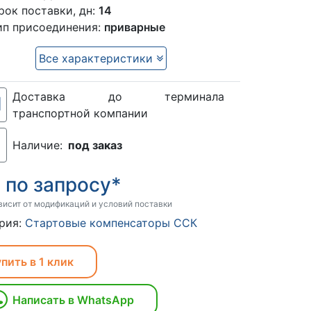
рок поставки, дн:
14
ип присоединения:
приварные
Все характеристики
Доставка до терминала
транспортной компании
Наличие:
под заказ
по запросу*
:
висит от модификаций и условий поставки
рия:
Стартовые компенсаторы ССК
пить в 1 клик
Написать в WhatsApp