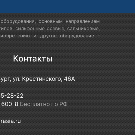
оборудования, основным направлением
ипов: сильфонные осевые, сальниковые,
риобретению и другое оборудование -
Контакты
ург, ул. Крестинского, 46А
45-28-22
-600-8
Бесплатно по РФ
rasia.ru