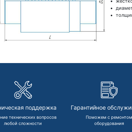
жестко
диамет
толщин
ническая поддержка
Гарантийное обслужи
ние технических вопросов
Поможем с ремонто
любой сложности
оборудования