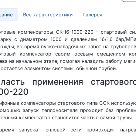
сание
Все характеристики
Галерея
товые компенсаторы СК-16-1000-220 - стартовый с
варку с диаметром 1000 и давлением 16/1,6 бар/МП
ожды, во время пуско-наладочных работ на трубопрово
ртовый компенсатор своим осевым смещением ко
ева на начальном этапе, помогая наладить работу маги
 остается элементом системы, обычной трубой.
ласть применения стартовог
00-220
фонные компенсаторы стартового типа ССК используют
помощью запуск теплоносителя проходит без пробле
ренный компенсатор становится частью самой трубы.
время запуска тепловой сети происходит нагрев