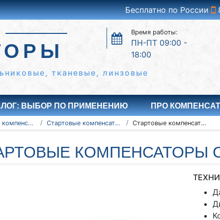
Бесплатно по России
Время работы:
ПН-ПТ 09:00 -
ТОРЫ
18:00
ьниковые, тканевые, линзовые
АЛОГ: ВЫБОР ПО ПРИМЕНЕНИЮ
ПРО КОМПЕНСА
Сильфонные компенсаторы
Стартовые компенсаторы ССК
Стартовые компенсаторы СК-16-1000-220
АРТОВЫЕ КОМПЕНСАТОРЫ СК
ТЕХНИ
Д
Д
К