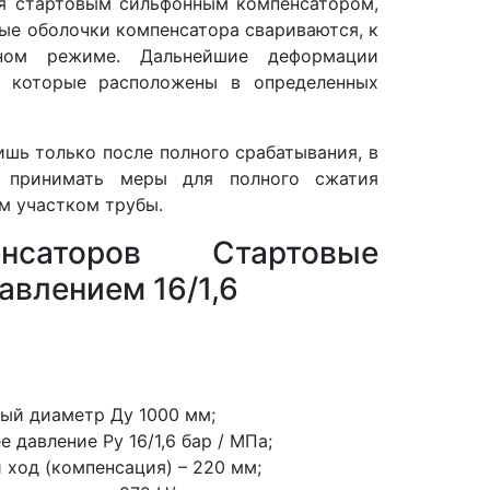
ся стартовым сильфонным компенсатором,
ые оболочки компенсатора свариваются, к
ном режиме. Дальнейшие деформации
, которые расположены в определенных
шь только после полного срабатывания, в
о принимать меры для полного сжатия
м участком трубы.
нсаторов Стартовые
авлением 16/1,6
ый диаметр Ду 1000 мм;
е давление Ру 16/1,6 бар / МПа;
 ход (компенсация) – 220 мм;