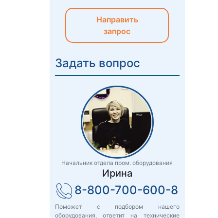
Направить
запрос
Задать вопрос
Начальник отдела пром. оборудования
Ирина
8-800-700-600-8
Поможет с подбором нашего
оборудования, ответит на технические