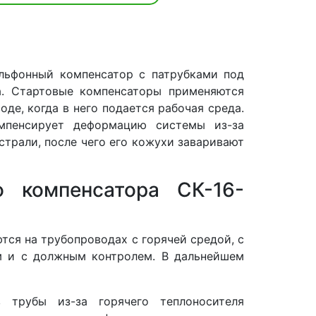
ильфонный компенсатор с патрубками под
а. Стартовые компенсаторы применяются
де, когда в него подается рабочая среда.
мпенсирует деформацию системы из-за
страли, после чего его кожухи заваривают
о компенсатора СК-16-
ся на трубопроводах с горячей средой, с
м и с должным контролем. В дальнейшем
 трубы из-за горячего теплоносителя