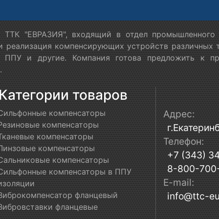
 ТТК "ЕВРАЗИЯ", входящий в отдел промышленного 
 и реализация компенсирующих устройств различных т
в ППУ и другие. Компания готова предложить к п
.
Категории товаров
Сильфонные компенсаторы
Адрес:
Резиновые компенсаторы
г.Екатеринб
Тканевые компенсаторы
Телефон:
Линзовые компенсаторы
+7 (343) 3
Сальниковые компенсаторы
8-800-700
Сильфонные компенсаторы в ППУ
E-mail:
изоляции
Виброкомпенсатор фланцевый
info@ttc-eu
Вибровставки фланцевые