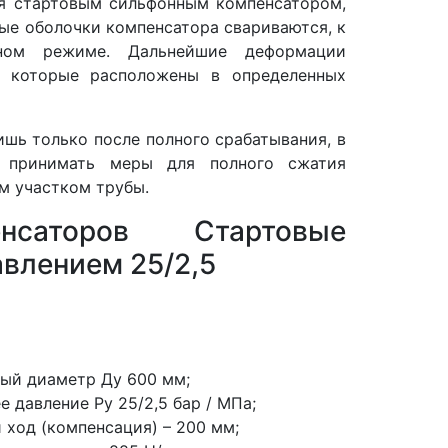
ся стартовым сильфонным компенсатором,
ые оболочки компенсатора свариваются, к
ном режиме. Дальнейшие деформации
, которые расположены в определенных
шь только после полного срабатывания, в
о принимать меры для полного сжатия
м участком трубы.
нсаторов Стартовые
влением 25/2,5
ый диаметр Ду 600 мм;
е давление Ру 25/2,5 бар / МПа;
 ход (компенсация) – 200 мм;