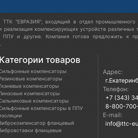
 ТТК "ЕВРАЗИЯ", входящий в отдел промышленного 
 и реализация компенсирующих устройств различных т
в ППУ и другие. Компания готова предложить к п
.
Категории товаров
Сильфонные компенсаторы
Адрес:
Резиновые компенсаторы
г.Екатеринб
Тканевые компенсаторы
Телефон:
Линзовые компенсаторы
+7 (343) 3
Сальниковые компенсаторы
8-800-700
Сильфонные компенсаторы в ППУ
E-mail:
изоляции
Виброкомпенсатор фланцевый
info@ttc-eu
Вибровставки фланцевые