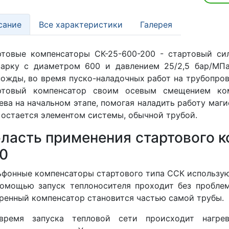
сание
Все характеристики
Галерея
ртовые компенсаторы СК-25-600-200 - стартовый си
варку с диаметром 600 и давлением 25/2,5 бар/МП
ожды, во время пуско-наладочных работ на трубопрово
ртовый компенсатор своим осевым смещением ко
ева на начальном этапе, помогая наладить работу маги
 остается элементом системы, обычной трубой.
ласть применения стартового 
0
фонные компенсаторы стартового типа ССК используют
помощью запуск теплоносителя проходит без пробле
ренный компенсатор становится частью самой трубы.
время запуска тепловой сети происходит нагрев