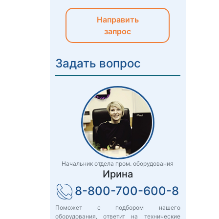
Направить
запрос
Задать вопрос
Начальник отдела пром. оборудования
Ирина
8-800-700-600-8
Поможет с подбором нашего
оборудования, ответит на технические