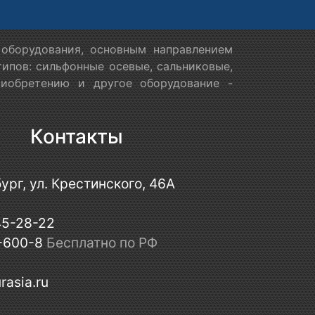
оборудования, основным направлением
ипов: сильфонные осевые, сальниковые,
риобретению и другое оборудование -
Контакты
ург, ул. Крестинского, 46А
45-28-22
-600-8
Бесплатно по РФ
rasia.ru