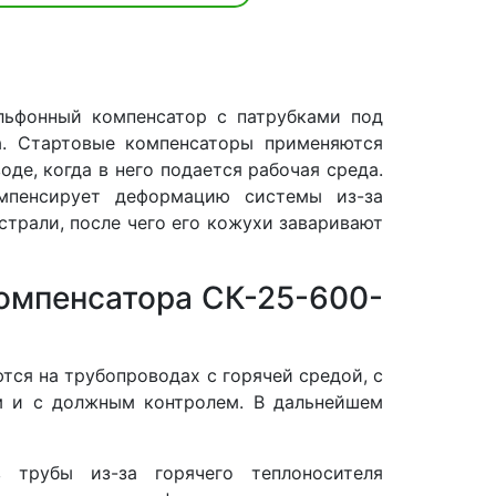
льфонный компенсатор с патрубками под
а. Стартовые компенсаторы применяются
де, когда в него подается рабочая среда.
мпенсирует деформацию системы из-за
страли, после чего его кожухи заваривают
компенсатора СК-25-600-
ся на трубопроводах с горячей средой, с
м и с должным контролем. В дальнейшем
 трубы из-за горячего теплоносителя