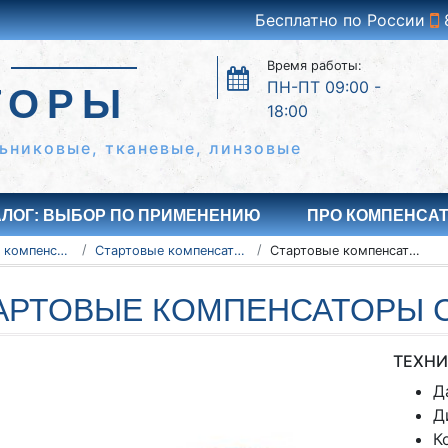
Бесплатно по России
Время работы:
ПН-ПТ 09:00 -
ТОРЫ
18:00
ьниковые, тканевые, линзовые
АЛОГ: ВЫБОР ПО ПРИМЕНЕНИЮ
ПРО КОМПЕНСА
Сильфонные компенсаторы
Стартовые компенсаторы ССК
Стартовые компенсаторы СК-25-600-200
АРТОВЫЕ КОМПЕНСАТОРЫ СК
ТЕХНИ
Д
Д
К