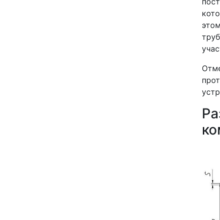
пост
кото
это
тру
учас
Отме
про
устр
Р
ко