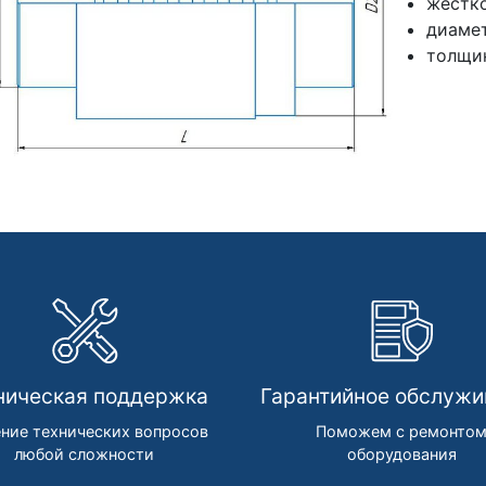
жестко
диамет
толщин
ническая поддержка
Гарантийное обслужи
ние технических вопросов
Поможем с ремонто
любой сложности
оборудования