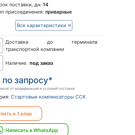
рок поставки, дн:
14
ип присоединения:
приварные
Все характеристики
Доставка до терминала
транспортной компании
Наличие:
под заказ
по запросу*
:
висит от модификаций и условий поставки
рия:
Стартовые компенсаторы ССК
пить в 1 клик
Написать в WhatsApp