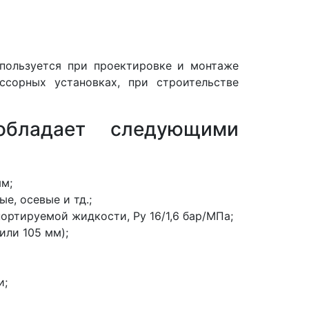
спользуется при проектировке и монтаже
ссорных установках, при строительстве
обладает следующими
м;
е, осевые и тд.;
ортируемой жидкости, Ру 16/1,6 бар/МПа;
или 105 мм);
и;