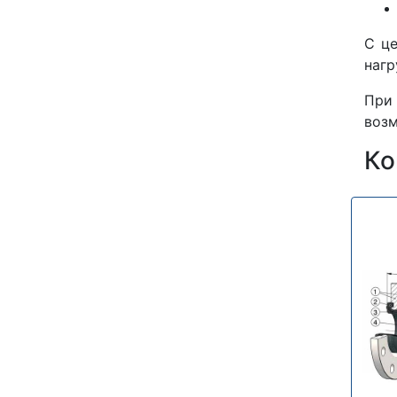
С це
нагр
При 
возм
Ко