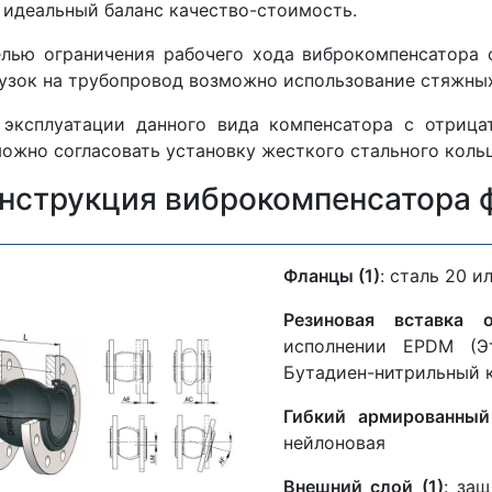
идеальный баланс качество-стоимость.
лью ограничения рабочего хода виброкомпенсатора
узок на трубопровод возможно использование стяжны
эксплуатации данного вида компенсатора с отрица
ожно согласовать установку жесткого стального кольц
нструкция виброкомпенсатора 
Фланцы (1)
: сталь 20 и
Резиновая вставка
исполнении EPDM (Эт
Бутадиен-нитрильный к
Гибкий армированный
нейлоновая
Внешний слой (1)
: за