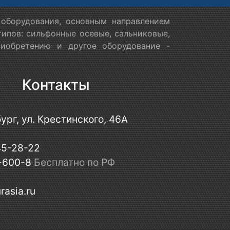
оборудования, основным направлением
ипов: сильфонные осевые, сальниковые,
риобретению и другое оборудование -
Контакты
ург, ул. Крестинского, 46А
45-28-22
-600-8
Бесплатно по РФ
rasia.ru