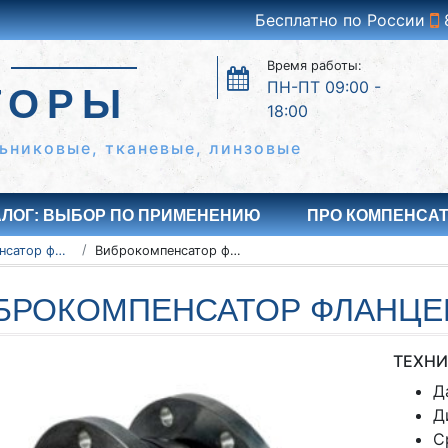
Бесплатно по России
Время работы:
ПН-ПТ 09:00 -
ТОРЫ
18:00
ьниковые, тканевые, линзовые
АЛОГ: ВЫБОР ПО ПРИМЕНЕНИЮ
ПРО КОМПЕНСА
Виброкомпенсатор фланцевый
Виброкомпенсатор фланцевый Ду50 Ру16
БРОКОМПЕНСАТОР ФЛАНЦЕВ
ТЕХНИ
Д
Д
С