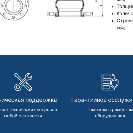
Толщин
Количе
Строи
мм;
ническая поддержка
Гарантийное обслужи
ние технических вопросов
Поможем с ремонто
любой сложности
оборудования