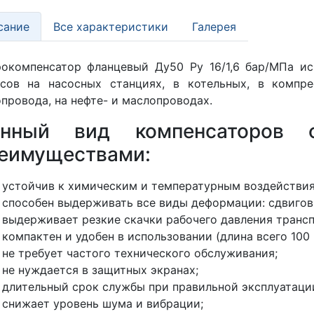
сание
Все характеристики
Галерея
окомпенсатор фланцевый Ду50 Ру 16/1,6 бар/МПа и
осов на насосных станциях, в котельных, в компре
провода, на нефте- и маслопроводах.
анный вид компенсаторов 
еимуществами:
устойчив к химическим и температурным воздействия
способен выдерживать все виды деформации: сдвиговы
выдерживает резкие скачки рабочего давления трансп
компактен и удобен в использовании (длина всего 100 
не требует частого технического обслуживания;
не нуждается в защитных экранах;
длительный срок службы при правильной эксплуатаци
снижает уровень шума и вибрации;