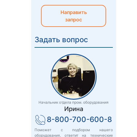
Направить
запрос
Задать вопрос
Начальник отдела пром. оборудования
Ирина
8-800-700-600-8
Поможет с подбором нашего
оборудования, ответит на технические