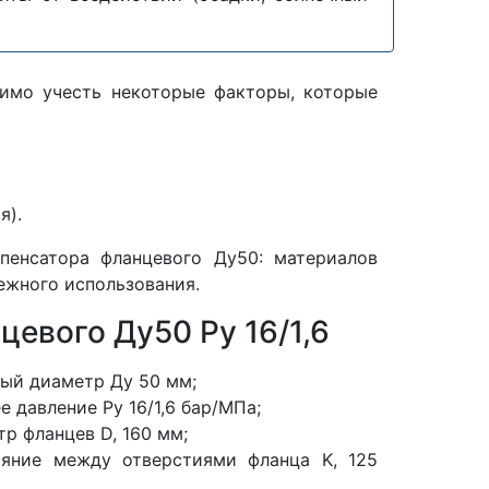
имо учесть некоторые факторы, которые
я).
пенсатора фланцевого Ду50: материалов
ежного использования.
евого Ду50 Ру 16/1,6
ый диаметр Ду 50 мм;
е давление Ру 16/1,6 бар/МПа;
р фланцев D, 160 мм;
ояние между отверстиями фланца K, 125