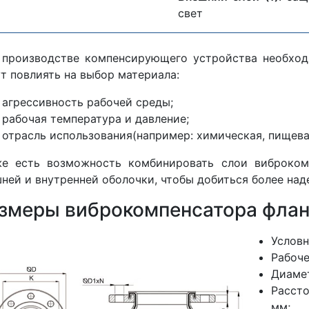
свет
 производстве компенсирующего устройства необход
т повлиять на выбор материала:
агрессивность рабочей среды;
рабочая температура и давление;
отрасль использования(например: химическая, пищева
же есть возможность комбинировать слои виброком
ней и внутренней оболочки, чтобы добиться более над
змеры виброкомпенсатора фланц
Условн
Рабоче
Диамет
Расст
мм;