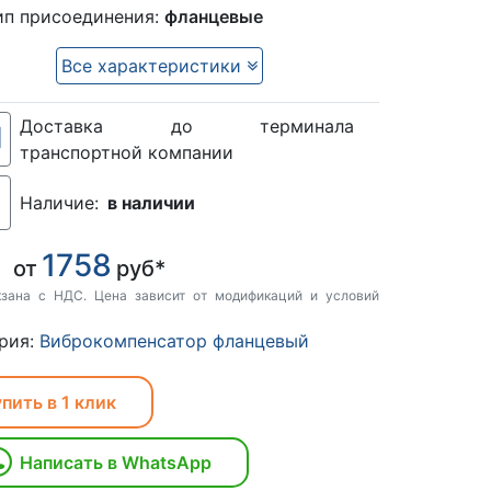
ип присоединения:
фланцевые
Все характеристики
Доставка до терминала
транспортной компании
Наличие:
в наличии
1758
:
от
руб*
кзана с НДС. Цена зависит от модификаций и условий
рия:
Виброкомпенсатор фланцевый
пить в 1 клик
Написать в WhatsApp