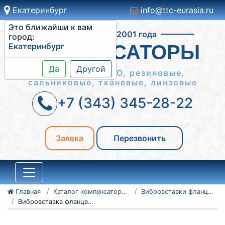
Екатеринбург
info@ttc-eurasia.ru
Это ближайши к вам
Работаем с 2001 года
город:
Екатеринбург
КОМПЕНСАТОРЫ
Да
Другой
Сильфонные КСО, резиновые,
сальниковые, тканевые, линзовые
+7 (343) 345-28-22
Заявка
Перезвонить
Главная
Каталог компенсаторов
Вибровставки фланцевые
Вибровставка фланцевая Ду300 Ру10