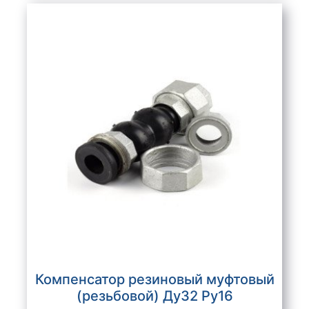
Компенсатор резиновый муфтовый
(резьбовой) Ду32 Ру16