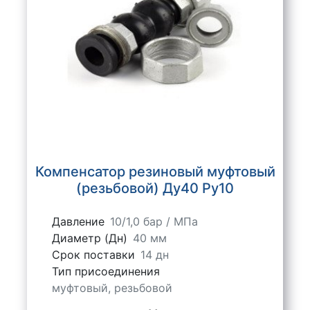
Компенсатор резиновый муфтовый
(резьбовой) Ду40 Ру10
Давление
10/1,0 бар / МПа
Диаметр (Дн)
40 мм
Срок поставки
14 дн
Тип присоединения
муфтовый, резьбовой