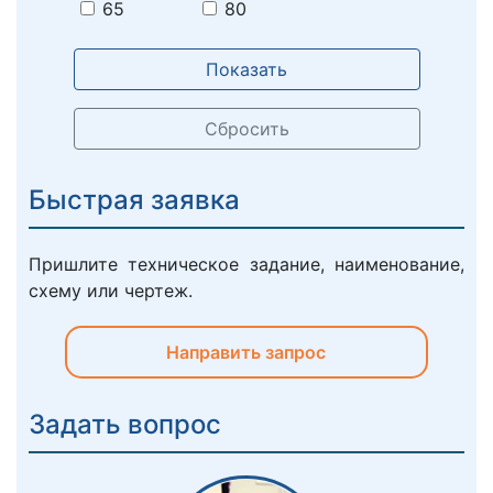
65
80
Показать
Сбросить
Быстрая заявка
Пришлите техническое задание, наименование,
схему или чертеж.
Направить запрос
Задать вопрос