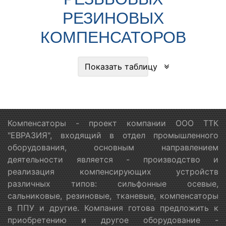
РЕЗИНОВЫХ
КОМПЕНСАТОРОВ
Показать таблицу
Компенсаторы - проект компании ООО ТТК
"ЕВРАЗИЯ", входящий в отдел промышленного
оборудования, основным направлением
деятельности является - производство и
реализация компенсирующих устройств
различных типов: сильфонные осевые,
сальниковые, резиновые, тканевые, компенсаторы
в ППУ и другие. Компания готова предложить к
приобретению и другое оборудование -