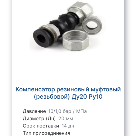
Компенсатор резиновый муфтовый
(резьбовой) Ду20 Ру10
Давление
10/1,0 бар / МПа
Диаметр (Дн)
20 мм
Срок поставки
14 дн
Тип присоединения