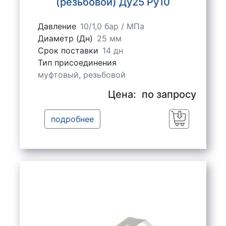
(резьбовой) Ду25 Ру10
Давление
10/1,0 бар / МПа
Диаметр (Дн)
25 мм
Срок поставки
14 дн
Тип присоединения
муфтовый, резьбовой
Цена:
по запросу
подробнее
Заказать