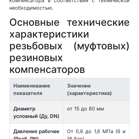
компенсатора в соответствии с технической
необходимостью.
Основные технические
характеристики
резьбовых (муфтовых)
резиновых
компенсаторов
Наименование
Значение
показателя
(характеристика)
Диаметр
от 15 до 80 мм
условный (Ду, DN)
Давление рабочее
От 0,6 до 1,6 МПа (6 и
(Рраб, PN)
16 бар)