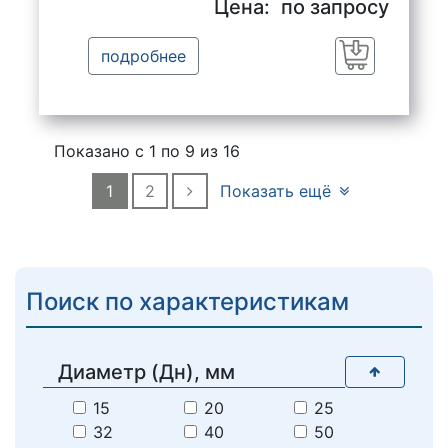
Цена:
по запросу
подробнее
Заказать
Показано с 1 по
9
из 16
1
2
Показать ещё
Поиск по характеристикам
Диаметр (Дн), мм
15
20
25
32
40
50