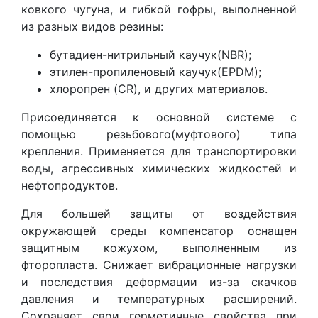
ковкого чугуна, и гибкой гофры, выполненной
из разных видов резины:
бутадиен-нитрильный каучук(NBR);
этилен-пропиленовый каучук(EPDM);
хлоропрен (CR), и других материалов.
Присоединяется к основной системе с
помощью резьбового(муфтового) типа
крепления. Применяется для транспортировки
воды, агрессивных химических жидкостей и
нефтопродуктов.
Для большей защиты от воздействия
окружающей среды компенсатор оснащен
защитным кожухом, выполненным из
фторопласта. Снижает вибрационные нагрузки
и последствия деформации из-за скачков
давления и температурных расширений.
Сохраняет свои герметичные свойства при