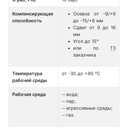
Компенсирующая
Осевое от -9/+6
способность
до -15/+8 мм
Сдвиг от 9 до 16
мм
Угол до 15°
или по
ТЗ
заказчика
Температура
от -30 до +90 °С
рабочей среды
Рабочая среда
вода;
пар;
агрессивные среды;
газ.