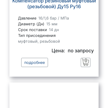
Компенсатор резиновый муфтовый
(резьбовой) Ду15 Ру16
Давление
16/1,6 бар / МПа
Диаметр (Дн)
15 мм
Срок поставки
14 дн
Тип присоединения
муфтовый, резьбовой
Цена:
по запросу
подробнее
Заказать